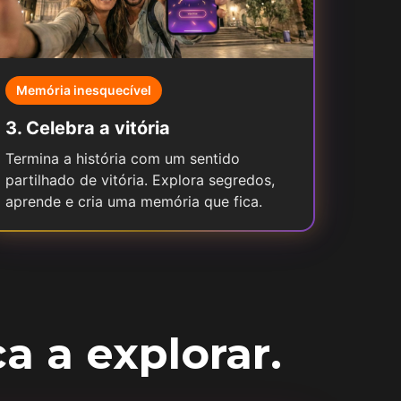
Memória inesquecível
3
.
Celebra a vitória
Termina a história com um sentido
partilhado de vitória. Explora segredos,
aprende e cria uma memória que fica.
 a explorar.