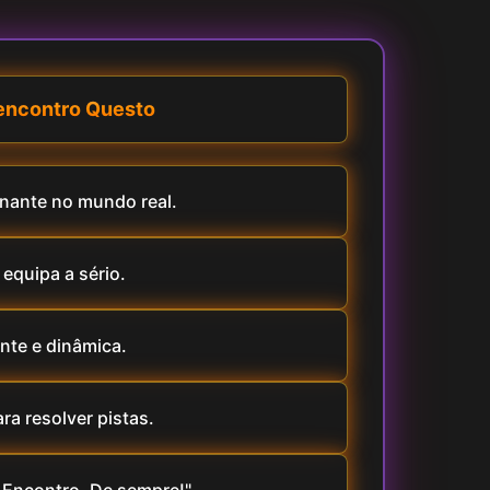
encontro Questo
nante no mundo real.
 equipa a sério.
nte e dinâmica.
ra resolver pistas.
. Encontro. De sempre!"