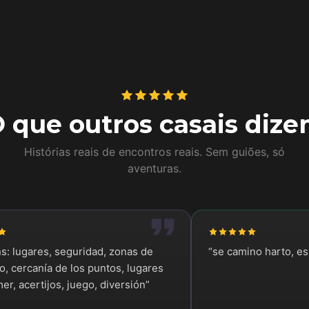
 que outros casais diz
Histórias reais de encontros reais. Sem guiões, só
aventuras.
ns: lugares, seguridad, zonas de
“
se camino harto, e
, cercanía de los puntos, lugares
er, acertijos, juego, diversión
”