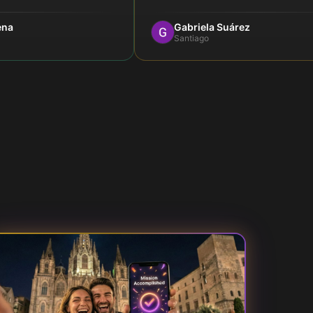
ena
Gabriela Suárez
Santiago