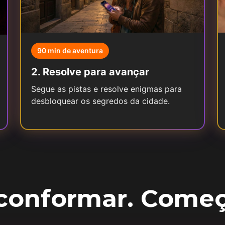
90 min de aventura
2
.
Resolve para avançar
Segue as pistas e resolve enigmas para
desbloquear os segredos da cidade.
 conformar. Começa