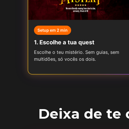
Setup em 2 min
1
.
Escolhe a tua quest
Escolhe o teu mistério. Sem guias, sem
multidões, só vocês os dois.
Deixa de te