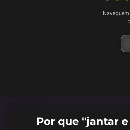
Naveguem p
Por que "jantar e