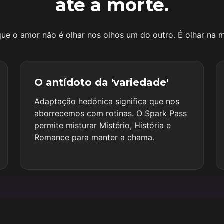
até à morte.
 que o amor não é olhar nos olhos um do outro. É olhar na 
O antídoto da 'variedade'
Adaptação hedónica significa que nos
aborrecemos com rotinas. O Spark Pass
permite misturar Mistério, História e
Romance para manter a chama.