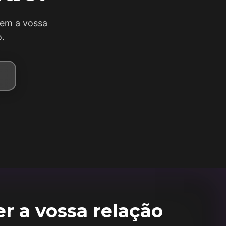
rem a vossa
.
er a vossa relação