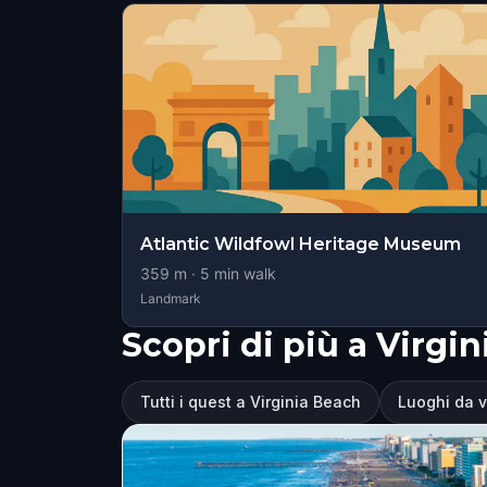
Atlantic Wildfowl Heritage Museum
359
m ·
5
min walk
Landmark
Scopri di più a Virgi
Tutti i quest a Virginia Beach
Luoghi da v