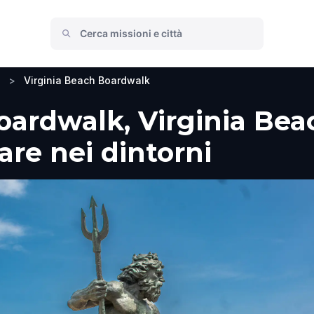
>
Virginia Beach Boardwalk
oardwalk, Virginia Bea
fare nei dintorni