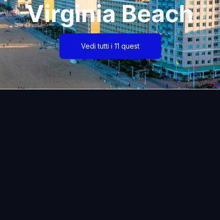
Virginia Beach
Vedi tutti i 11 quest