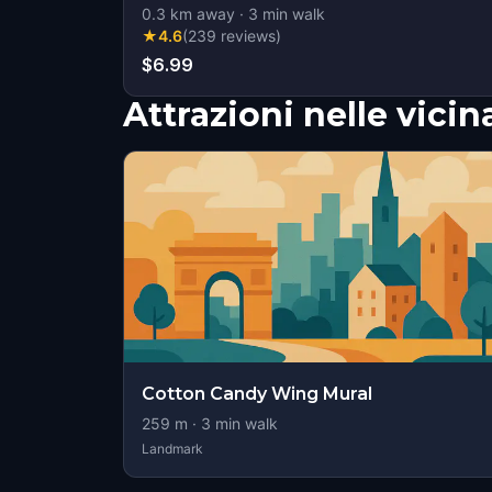
0.3
km away
·
3
min walk
★
4.6
(
239
reviews
)
$6.99
Attrazioni nelle vici
Cotton Candy Wing Mural
259
m ·
3
min walk
Landmark