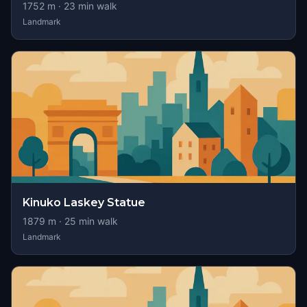
1752
m ·
23
min walk
Landmark
Kinuko Laskey Statue
1879
m ·
25
min walk
Landmark