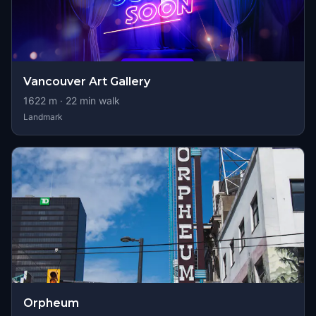
Vancouver Art Gallery
1622
m ·
22
min walk
Landmark
Orpheum