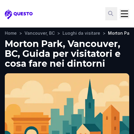
Questo
Home
>
Vancouver, BC
>
Luoghi da visitare
>
Morton Park
Morton Park, Vancouver,
BC, Guida per visitatori e
cosa fare nei dintorni