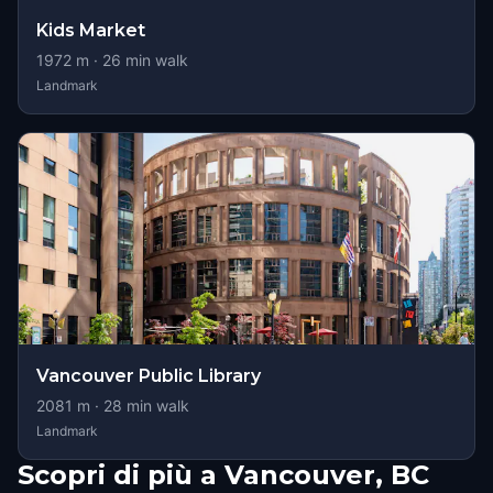
Kids Market
1972
m ·
26
min walk
Landmark
Vancouver Public Library
2081
m ·
28
min walk
Landmark
Scopri di più a Vancouver, BC