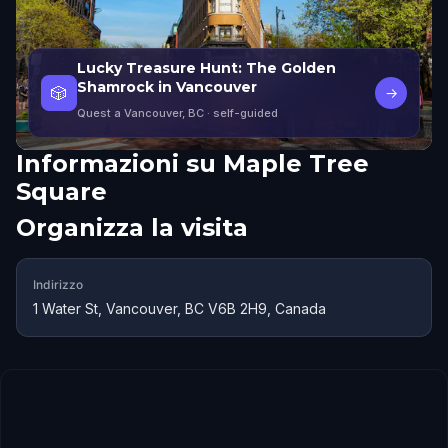
Lucky Treasure Hunt: The Golden
Shamrock in Vancouver
🎲
→
Quest a Vancouver, BC
· self-guided
Informazioni su
Maple Tree
Square
Organizza la visita
Indirizzo
1 Water St, Vancouver, BC V6B 2H9, Canada