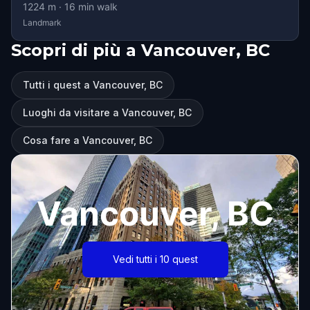
1224
m ·
16
min walk
Landmark
Scopri di più a Vancouver, BC
Tutti i quest a Vancouver, BC
Luoghi da visitare a Vancouver, BC
Cosa fare a Vancouver, BC
Vancouver, BC
Vedi tutti i 10 quest