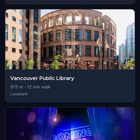
Vancouver Public Library
915
m ·
12
min walk
Landmark