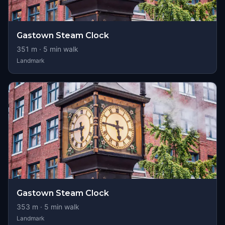
Gastown Steam Clock
351
m ·
5
min walk
Landmark
Gastown Steam Clock
353
m ·
5
min walk
Landmark