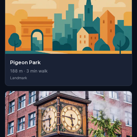
Pigeon Park
188
m ·
3
min walk
Landmark