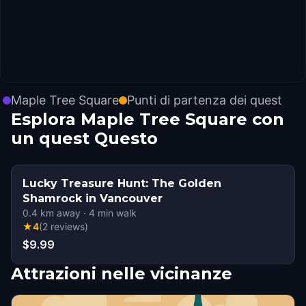
Maple Tree Square
Punti di partenza dei quest
Esplora Maple Tree Square con
un quest Questo
Lucky Treasure Hunt: The Golden
Shamrock in Vancouver
0.4
km away
·
4
min walk
★
4
(
2
reviews
)
$9.99
Attrazioni nelle vicinanze