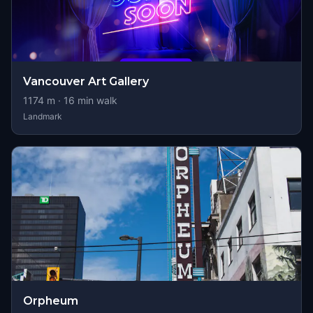
Vancouver Art Gallery
1174
m ·
16
min walk
Landmark
Orpheum