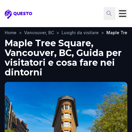
Questo
Home
>
Vancouver, BC
>
Luoghi da visitare
>
Maple Tree 
Maple Tree Square,
Vancouver, BC, Guida per
visitatori e cosa fare nei
dintorni