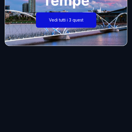
Tempe
Vedi tutti i 3 quest