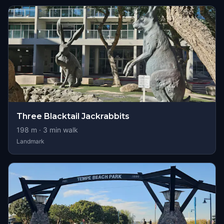
Three Blacktail Jackrabbits
198
m ·
3
min walk
Landmark