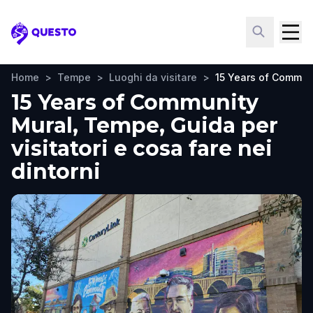
Questo
Home
>
Tempe
>
Luoghi da visitare
>
15 Years of Commun
15 Years of Community
Mural, Tempe, Guida per
visitatori e cosa fare nei
dintorni