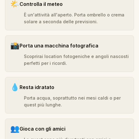
🌤️
Controlla il meteo
È un'attività all'aperto. Porta ombrello o crema
solare a seconda delle previsioni.
📸
Porta una macchina fotografica
Scoprirai location fotogeniche e angoli nascosti
perfetti per i ricordi.
💧
Resta idratato
Porta acqua, soprattutto nei mesi caldi o per
quest più lunghe.
👥
Gioca con gli amici