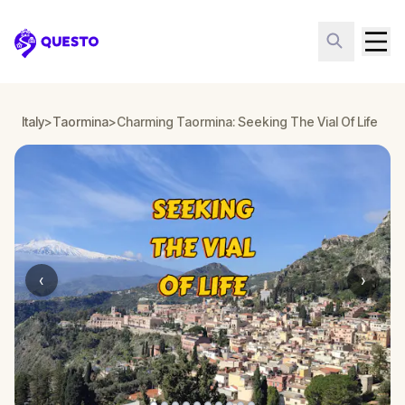
Questo
Italy
>
Taormina
>
Charming Taormina: Seeking The Vial Of Life
‹
›