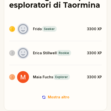
esploratori di Taormina
Frido
3300
XP
Seeker
Erica Stillwell
3300
XP
Rookie
Maia Fuchs
3300
XP
Explorer
Mostra altro