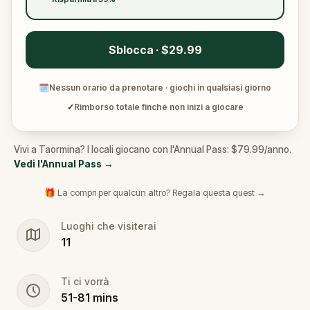
Sblocca · $29.99
🗓
Nessun orario da prenotare · giochi in qualsiasi giorno
✓
Rimborso totale finché non inizi a giocare
Vivi a Taormina? I locali giocano con l'Annual Pass: $79.99/anno.
Vedi l'Annual Pass
→
🎁 La compri per qualcun altro? Regala questa quest →
Luoghi che visiterai
11
Ti ci vorrà
51
-
81
mins