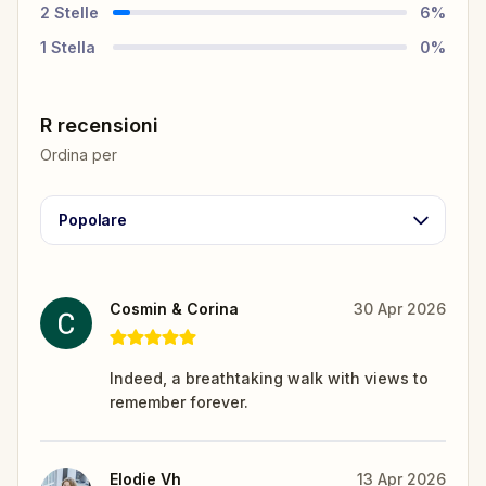
2
Stelle
6
%
1
Stella
0
%
R recensioni
Ordina per
Popolare
Cosmin & Corina
30 Apr 2026
Indeed, a breathtaking walk with views to
remember forever.
Elodie Vh
13 Apr 2026