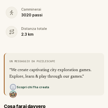
Camminerai
3020
passi
Distanza totale
2.3
km
UN MESSAGGIO DA PUZZLESCAPE
“We create captivating city exploration games.
Explore, learn & play through our games.”
Scopri chi l'ha creata
Cosa farai davvero