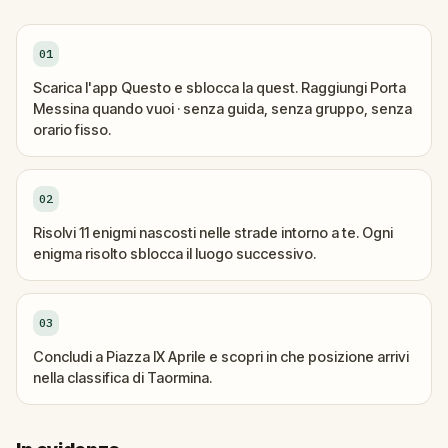
01
Scarica l'app Questo e sblocca la quest. Raggiungi Porta
Messina quando vuoi · senza guida, senza gruppo, senza
orario fisso.
02
Risolvi 11 enigmi nascosti nelle strade intorno a te. Ogni
enigma risolto sblocca il luogo successivo.
03
Concludi a Piazza IX Aprile e scopri in che posizione arrivi
nella classifica di Taormina.