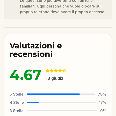
Le quest sono più divertenti con amici o
familiari. Ogni persona che vuole giocare sul
proprio telefono deve avere il proprio accesso.
Valutazioni e
recensioni
4.67
18
giudizi
5
Stelle
78
%
4
Stelle
17
%
3
Stelle
0
%