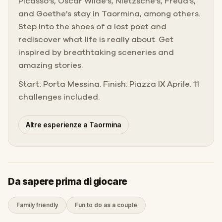
Picasso's, Oscar Wilde's, Nietzsche's, Freud's,
and Goethe's stay in Taormina, among others.
Step into the shoes of a lost poet and
rediscover what life is really about. Get
inspired by breathtaking sceneries and
amazing stories.
Start: Porta Messina. Finish: Piazza IX Aprile. 11
challenges included.
Altre esperienze a Taormina
Da sapere prima di giocare
Family friendly
Fun to do as a couple