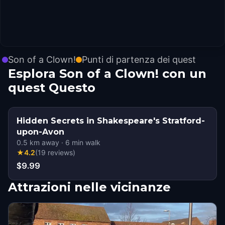
Son of a Clown!
Punti di partenza dei quest
Esplora Son of a Clown! con un
quest Questo
Hidden Secrets in Shakespeare's Stratford-
upon-Avon
0.5
km away
·
6
min walk
★
4.2
(
19
reviews
)
$9.99
Attrazioni nelle vicinanze