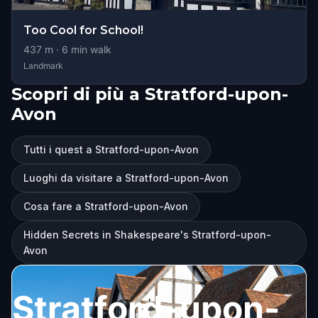
Too Cool for School!
437
m ·
6
min walk
Landmark
Scopri di più a Stratford-upon-
Avon
Tutti i quest a Stratford-upon-Avon
Luoghi da visitare a Stratford-upon-Avon
Cosa fare a Stratford-upon-Avon
Hidden Secrets in Shakespeare's Stratford-upon-
Avon
Stratford-upon-