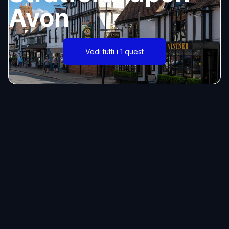
Avon
Vedi tutti i 1 quest