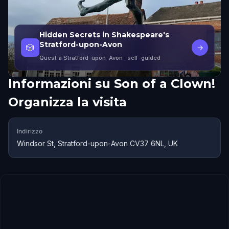
Hidden Secrets in Shakespeare's
Stratford-upon-Avon
🎲
→
Quest a Stratford-upon-Avon
· self-guided
Informazioni su
Son of a Clown!
Organizza la visita
Indirizzo
Windsor St, Stratford-upon-Avon CV37 6NL, UK