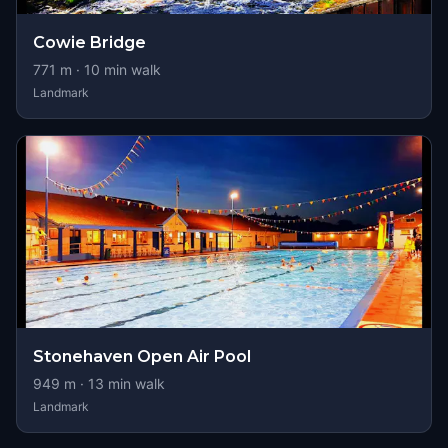
Cowie Bridge
771
m ·
10
min walk
Landmark
Stonehaven Open Air Pool
949
m ·
13
min walk
Landmark