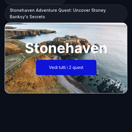
Stonehaven Adventure Quest: Uncover Stoney
Banksy's Secrets
Stonehaven
Vedi tutti i 2 quest