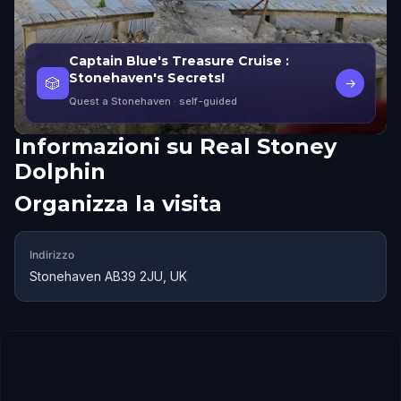
Captain Blue's Treasure Cruise :
Stonehaven's Secrets!
🎲
→
Quest a Stonehaven
· self-guided
Informazioni su
Real Stoney
Dolphin
Organizza la visita
Indirizzo
Stonehaven AB39 2JU, UK