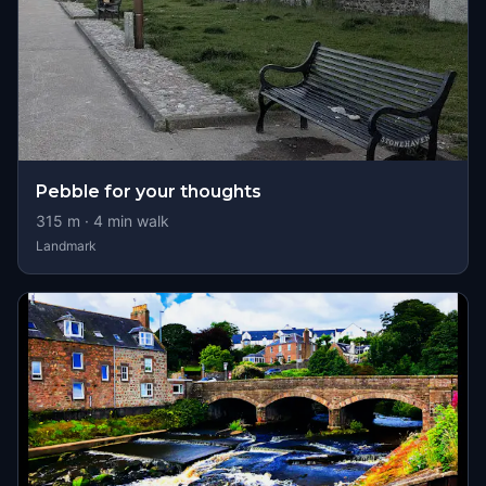
Pebble for your thoughts
315
m ·
4
min walk
Landmark