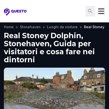
Questo
Home
>
Stonehaven
>
Luoghi da visitare
>
Real Stoney D
Real Stoney Dolphin,
Stonehaven, Guida per
visitatori e cosa fare nei
dintorni