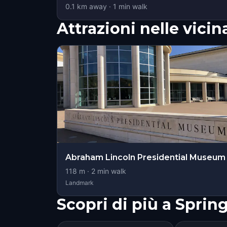
0.1
km away
·
1
min walk
Attrazioni nelle vici
Abraham Lincoln Presidential Museum
118
m ·
2
min walk
Landmark
Scopri di più a Springf