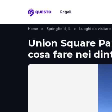
Regali
Questo
Home
>
Springfield, IL
>
Luoghi da visitare
Union Square Park
cosa fare nei din