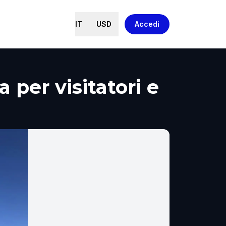
IT
USD
Accedi
 per visitatori e