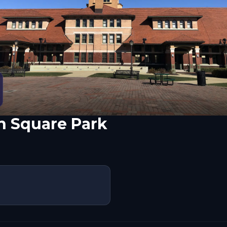
n Square Park