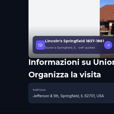
Lincoln's Springfield 1837-1861
🎲
→
Quest a Springfield, IL
· self-guided
Informazioni su
Unio
Organizza la visita
Indirizzo
Jefferson & 5th, Springfield, IL 62701, USA