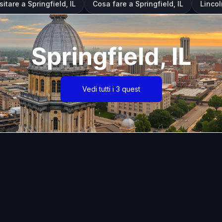
itare a Springfield, IL
Cosa fare a Springfield, IL
Lincol
Springfield, IL
Vedi tutti i 3 quest