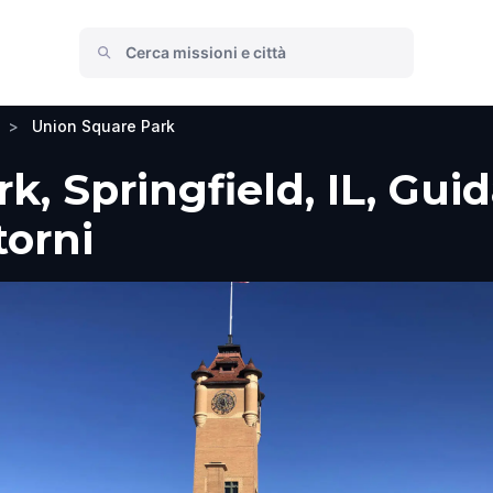
>
Union Square Park
, Springfield, IL, Guida
torni