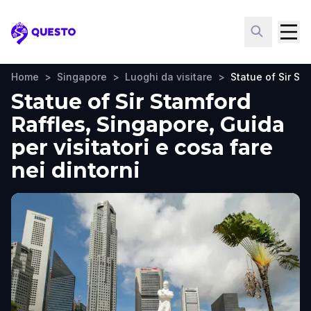
Questo
Home
>
Singapore
>
Luoghi da visitare
>
Statue of Sir St
Statue of Sir Stamford
Raffles, Singapore, Guida
per visitatori e cosa fare
nei dintorni