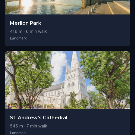
Merlion Park
416
m ·
6
min walk
Landmark
St. Andrew's Cathedral
545
m ·
7
min walk
Landmark