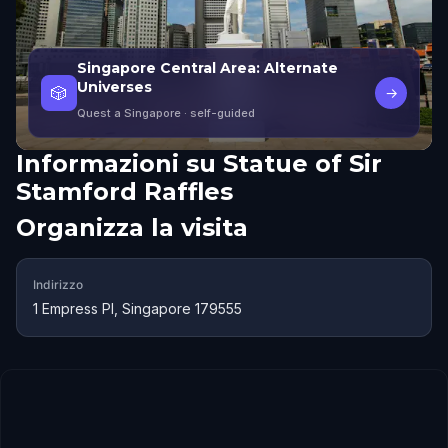
Singapore Central Area: Alternate
Universes
🎲
→
Quest a Singapore
· self-guided
Informazioni su
Statue of Sir
Stamford Raffles
Organizza la visita
Indirizzo
1 Empress Pl, Singapore 179555