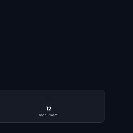
🏛
12
monumenti