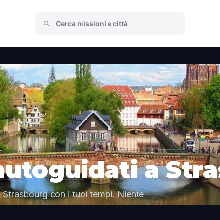
 autoguidati a Str
 Strasbourg con i tuoi tempi. Niente