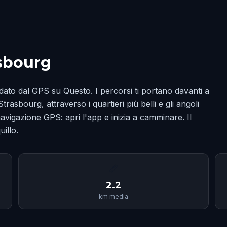
asbourg
ato dal GPS su Questo. I percorsi ti portano davanti a
rasbourg, attraverso i quartieri più belli e gli angoli
avigazione GPS: apri l'app e inizia a camminare. Il
illo.
📏
2.2
km media