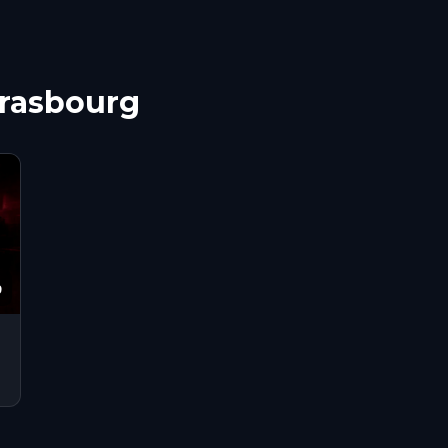
Strasbourg
9