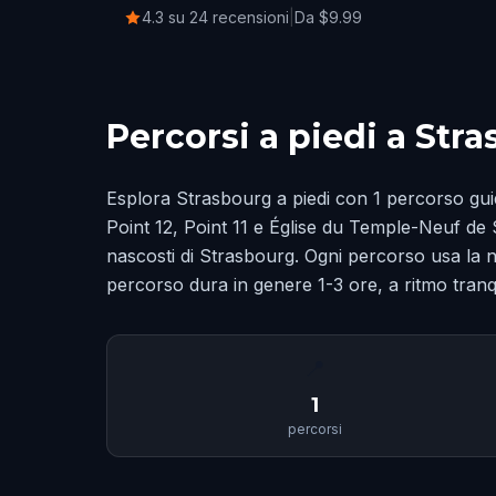
4.3 su 24 recensioni
|
Da $9.99
Percorsi a piedi a Str
Esplora Strasbourg a piedi con 1 percorso guid
Point 12, Point 11 e Église du Temple-Neuf de St
nascosti di Strasbourg. Ogni percorso usa la n
percorso dura in genere 1-3 ore, a ritmo tranqu
📍
1
percorsi