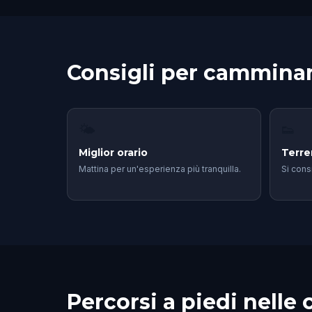
Consigli per camminar
🌤
👟
Miglior orario
Terr
Mattina per un'esperienza più tranquilla.
Si cons
Percorsi a piedi nelle c