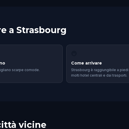
e a Strasbourg
🚇
eno
Come arrivare
igliano scarpe comode.
Strasbourg è raggiungibile a piedi
molti hotel centrali e dai trasporti.
ittà vicine