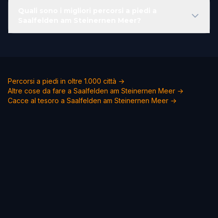
Quali sono i migliori percorsi a piedi a
Saalfelden am Steinernen Meer?
Percorsi a piedi in oltre 1.000 città →
Altre cose da fare a Saalfelden am Steinernen Meer →
Cacce al tesoro a Saalfelden am Steinernen Meer →