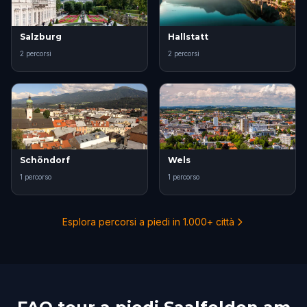
Salzburg
Hallstatt
2 percorsi
2 percorsi
Schöndorf
Wels
1 percorso
1 percorso
Esplora percorsi a piedi in 1.000+ città