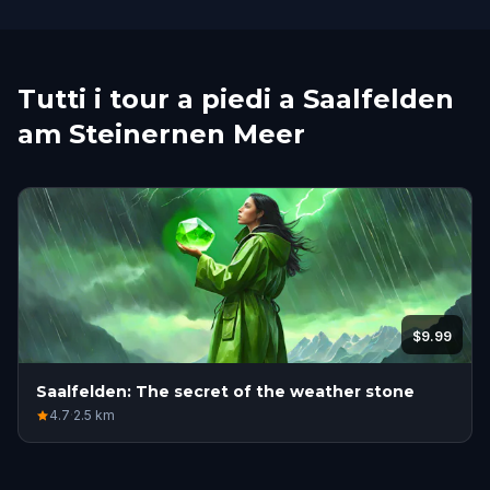
Tutti i tour a piedi a Saalfelden
am Steinernen Meer
$9.99
Saalfelden: The secret of the weather stone
4.7
·
2.5
km