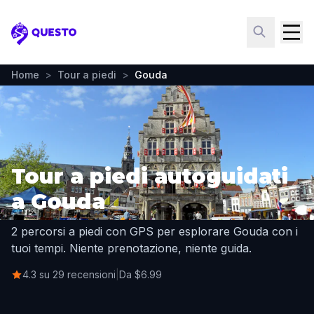
Questo
Home
>
Tour a piedi
>
Gouda
Tour a piedi autoguidati
a Gouda
2 percorsi a piedi con GPS per esplorare Gouda con i
tuoi tempi. Niente prenotazione, niente guida.
4.3 su 29 recensioni
|
Da $6.99