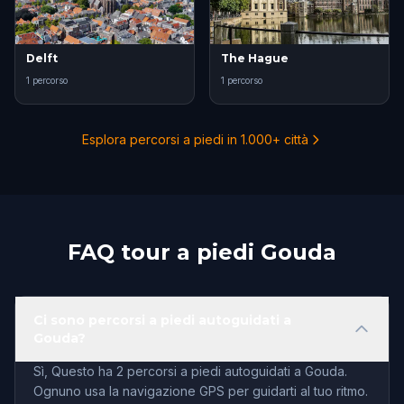
Delft
The Hague
1 percorso
1 percorso
Esplora percorsi a piedi in 1.000+ città
FAQ tour a piedi Gouda
Ci sono percorsi a piedi autoguidati a
Gouda?
Sì, Questo ha 2 percorsi a piedi autoguidati a Gouda.
Ognuno usa la navigazione GPS per guidarti al tuo ritmo.