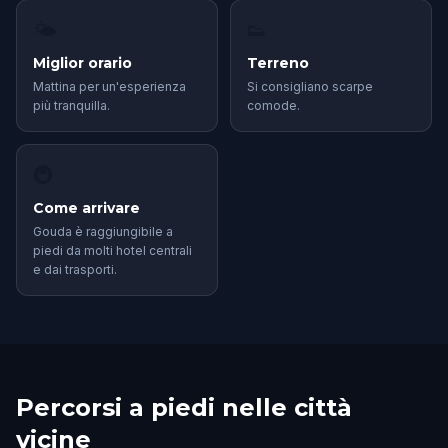
🌤
👟
Miglior orario
Terreno
Mattina per un'esperienza
Si consigliano scarpe
più tranquilla.
comode.
🚇
Come arrivare
Gouda è raggiungibile a
piedi da molti hotel centrali
e dai trasporti.
Percorsi a piedi nelle città
vicine