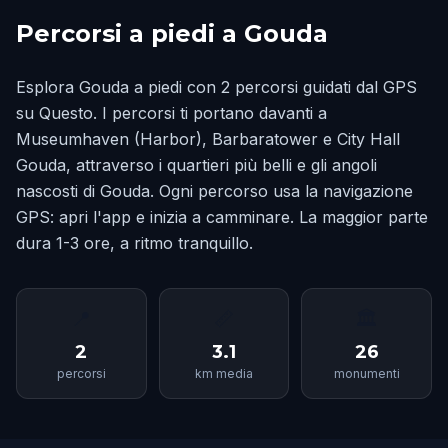
Percorsi a piedi a Gouda
Esplora Gouda a piedi con 2 percorsi guidati dal GPS
su Questo. I percorsi ti portano davanti a
Museumhaven (Harbor), Barbaratower e City Hall
Gouda, attraverso i quartieri più belli e gli angoli
nascosti di Gouda. Ogni percorso usa la navigazione
GPS: apri l'app e inizia a camminare. La maggior parte
dura 1-3 ore, a ritmo tranquillo.
📍
📏
🏛
2
3.1
26
percorsi
km media
monumenti