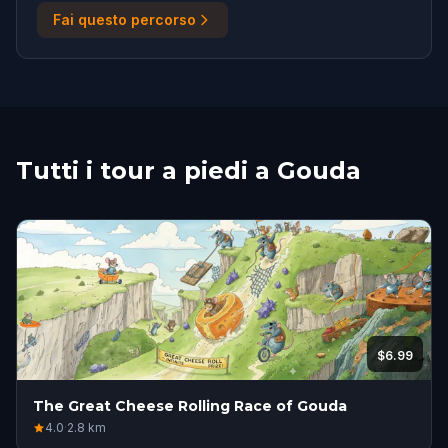
Fai questo percorso
Tutti i tour a piedi a Gouda
$6.99
The Great Cheese Rolling Race of ​Gouda
4.0
·
2.8
km