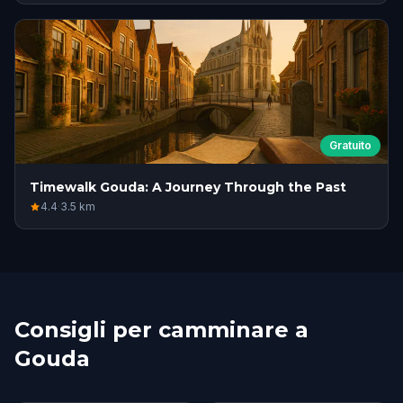
Gratuito
Timewalk Gouda: A Journey Through the Past
4.4
·
3.5
km
Consigli per camminare a
Gouda