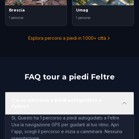
Brescia
Umag
1 percorso
1 percorso
Esplora percorsi a piedi in 1.000+ città
FAQ tour a piedi Feltre
C'è un percorso a piedi autoguidato a
Feltre?
Sì, Questo ha 1 percorso a piedi autoguidato a Feltre.
Usa la navigazione GPS per guidarti al tuo ritmo. Apri
l'app, scegli il percorso e inizia a camminare. Nessuna
prenotazione.