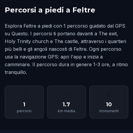
Percorsi a piedi a Feltre
Esplora Feltre a piedi con 1 percorso guidato dal GPS
su Questo. I percorsi ti portano davanti a The exit,
Holy Trinity church e The castle, attraverso i quartieri
più belli e gli angoli nascosti di Feltre. Ogni percorso
usa la navigazione GPS: apri l'app e inizia a
camminare. Il percorso dura in genere 1-3 ore, a ritmo
tranquillo.
📍
📏
🏛
1
1.7
10
percorsi
km media
monumenti