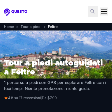
Questo
Home
>
Tour a piedi
>
Feltre
Tour a piedi autoguidati
a Feltre
1 percorso a piedi con GPS per esplorare Feltre con i
tuoi tempi. Niente prenotazione, niente guida.
4.8 su 17 recensioni
|
Da $7.99