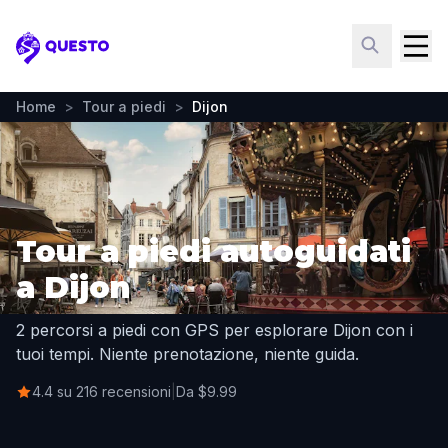
Questo
Home
>
Tour a piedi
>
Dijon
Tour a piedi autoguidati
a Dijon
2 percorsi a piedi con GPS per esplorare Dijon con i
tuoi tempi. Niente prenotazione, niente guida.
4.4 su 216 recensioni
|
Da $9.99