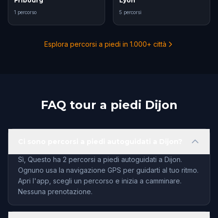
Fribourg
Lyon
1 percorso
5 percorsi
Esplora percorsi a piedi in 1.000+ città
FAQ tour a piedi Dijon
Ci sono percorsi a piedi autoguidati a Dijon?
Sì, Questo ha 2 percorsi a piedi autoguidati a Dijon.
Ognuno usa la navigazione GPS per guidarti al tuo ritmo.
Apri l'app, scegli un percorso e inizia a camminare.
Nessuna prenotazione.