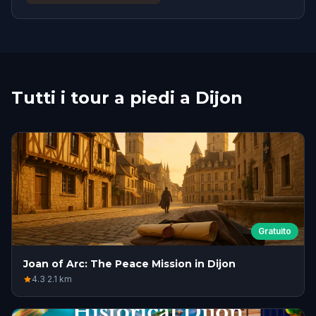
Tutti i tour a piedi a Dijon
Gratuito
Joan of Arc: The Peace Mission in Dijon
4.3
·
2.1
km