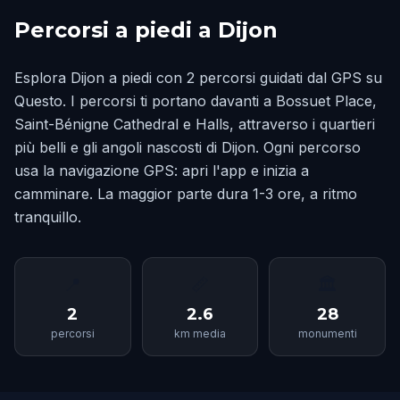
Percorsi a piedi a Dijon
Esplora Dijon a piedi con 2 percorsi guidati dal GPS su
Questo. I percorsi ti portano davanti a Bossuet Place,
Saint-Bénigne Cathedral e Halls, attraverso i quartieri
più belli e gli angoli nascosti di Dijon. Ogni percorso
usa la navigazione GPS: apri l'app e inizia a
camminare. La maggior parte dura 1-3 ore, a ritmo
tranquillo.
📍
📏
🏛
2
2.6
28
percorsi
km media
monumenti