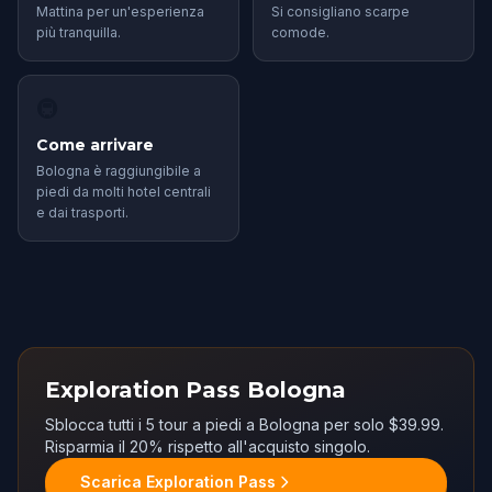
Mattina per un'esperienza
Si consigliano scarpe
più tranquilla.
comode.
🚇
Come arrivare
Bologna è raggiungibile a
piedi da molti hotel centrali
e dai trasporti.
Exploration Pass Bologna
Sblocca tutti i 5 tour a piedi a Bologna per solo $39.99.
Risparmia il 20% rispetto all'acquisto singolo.
Scarica Exploration Pass