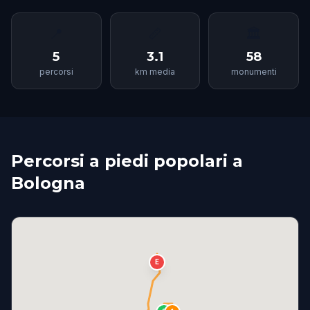
📍
📏
🏛
5
3.1
58
percorsi
km media
monumenti
Percorsi a piedi popolari a
Bologna
E