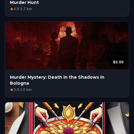
Murder Hunt
4.9
·
3.7
km
$9.99
Murder Mystery: Death in the Shadows in
Bologna
3.6
·
2.0
km