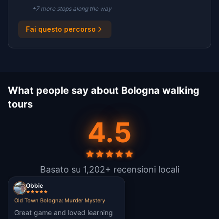
+
7
more stop
s
along the way
Fai questo percorso
What people say about Bologna walking
tours
4.5
Basato su 1,202+ recensioni locali
Obbie
Old Town Bologna: Murder Mystery
Great game and loved learning