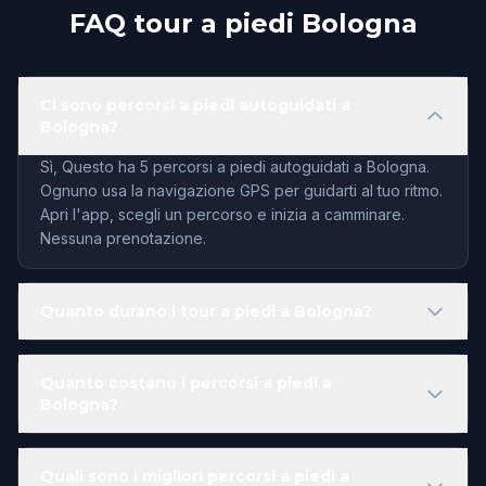
FAQ tour a piedi Bologna
Ci sono percorsi a piedi autoguidati a
Bologna?
Sì, Questo ha 5 percorsi a piedi autoguidati a Bologna.
Ognuno usa la navigazione GPS per guidarti al tuo ritmo.
Apri l'app, scegli un percorso e inizia a camminare.
Nessuna prenotazione.
Quanto durano i tour a piedi a Bologna?
Quanto costano i percorsi a piedi a
Bologna?
Quali sono i migliori percorsi a piedi a