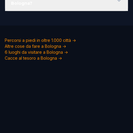
Bologna?
Percorsi a piedi in oltre 1.000 città →
Altre cose da fare a Bologna →
6 luoghi da visitare a Bologna →
Cacce al tesoro a Bologna →