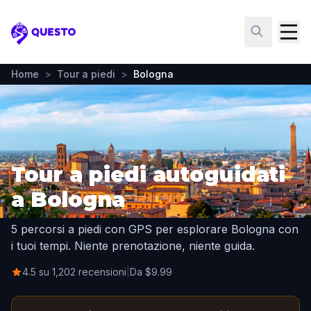
Questo
Home
>
Tour a piedi
>
Bologna
Tour a piedi autoguidati
a Bologna
5 percorsi a piedi con GPS per esplorare Bologna con
i tuoi tempi. Niente prenotazione, niente guida.
4.5 su 1,202 recensioni
|
Da $9.99