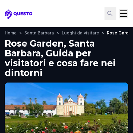
Questo
Home
>
Santa Barbara
>
Luoghi da visitare
>
Rose Garde
Rose Garden, Santa
Barbara, Guida per
visitatori e cosa fare nei
dintorni