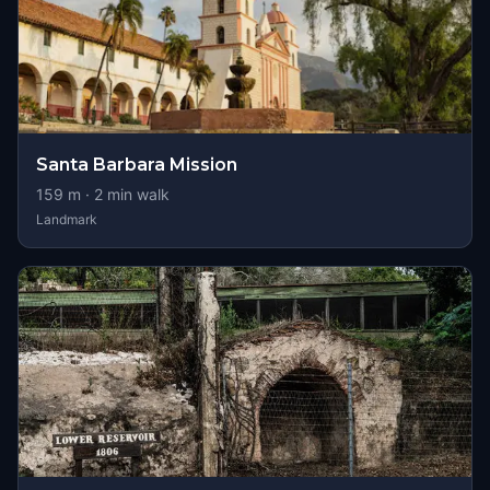
Santa Barbara Mission
159
m ·
2
min walk
Landmark