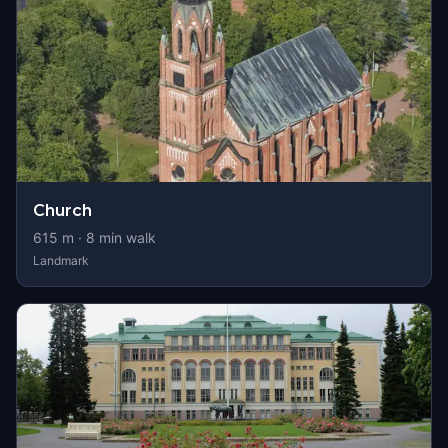
Church
615
m ·
8
min walk
Landmark