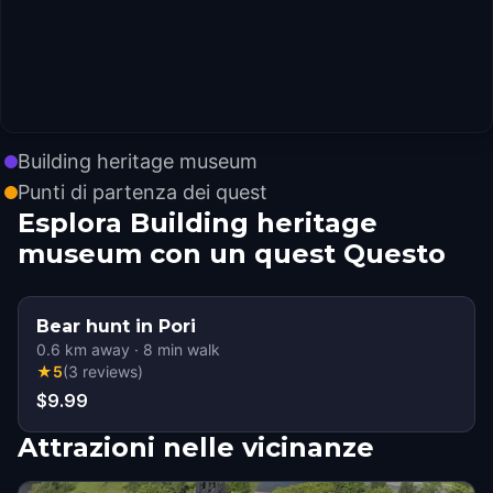
Building heritage museum
Punti di partenza dei quest
Esplora Building heritage
museum con un quest Questo
Bear hunt in Pori
0.6
km away
·
8
min walk
★
5
(
3
reviews
)
$9.99
Attrazioni nelle vicinanze