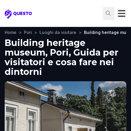
Questo
Home
>
Pori
>
Luoghi da visitare
>
Building heritage mus
Building heritage
museum, Pori, Guida per
visitatori e cosa fare nei
dintorni