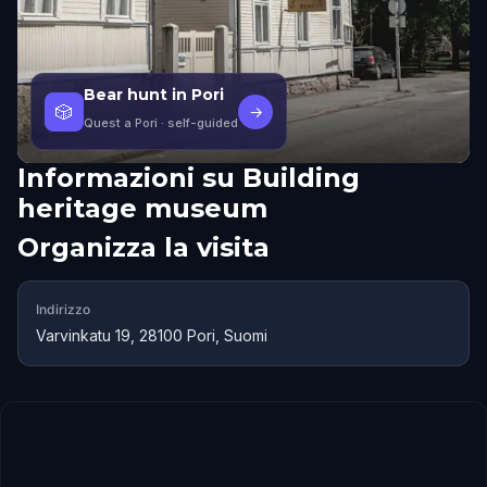
Bear hunt in Pori
🎲
→
Quest a Pori
· self-guided
Informazioni su
Building
heritage museum
Organizza la visita
Indirizzo
Varvinkatu 19, 28100 Pori, Suomi