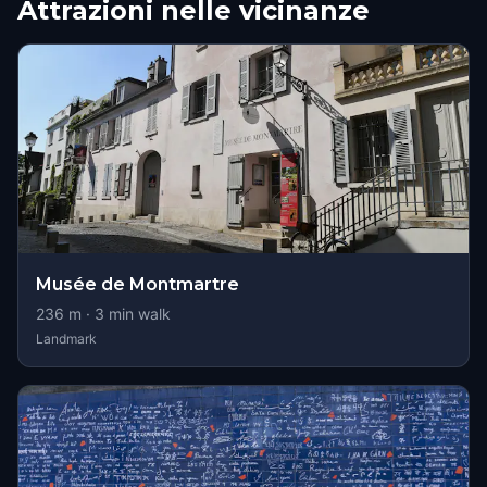
Attrazioni nelle vicinanze
Musée de Montmartre
236
m ·
3
min walk
Landmark