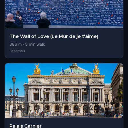
The Wall of Love (Le Mur de je t'aime)
386
m ·
5
min walk
Landmark
Palais Garnier