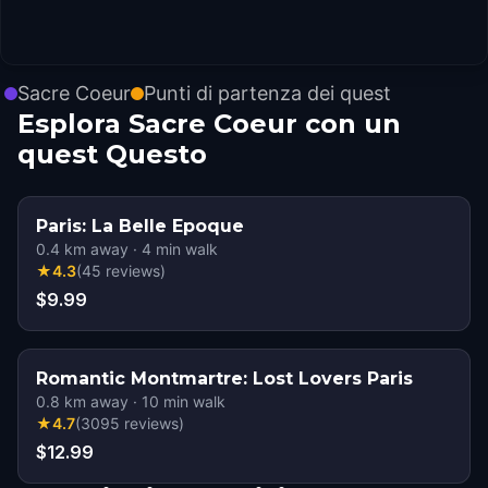
Sacre Coeur
Punti di partenza dei quest
Esplora Sacre Coeur con un
quest Questo
Paris: La Belle Epoque
0.4
km away
·
4
min walk
★
4.3
(
45
reviews
)
$9.99
Romantic Montmartre: Lost Lovers Paris
0.8
km away
·
10
min walk
★
4.7
(
3095
reviews
)
$12.99