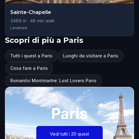
Sainte-Chapelle
3469
m ·
46
min walk
Landmark
Scopri di più a Paris
Tutti i quest a Paris
Luoghi da visitare a Paris
Cosa fare a Paris
Romantic Montmartre: Lost Lovers Paris
Paris
Vedi tutti i 20 quest