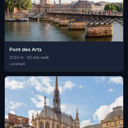
Pont des Arts
3123
m ·
42
min walk
Landmark