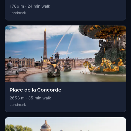
1786
m ·
24
min walk
Landmark
Place de la Concorde
2653
m ·
35
min walk
Landmark