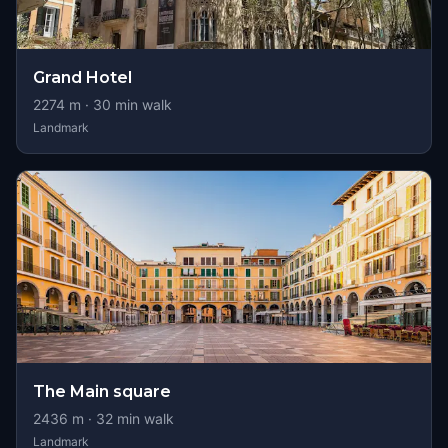
Grand Hotel
2274
m ·
30
min walk
Landmark
The Main square
2436
m ·
32
min walk
Landmark