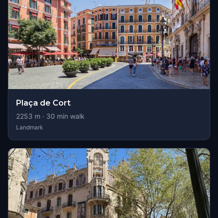
Plaça de Cort
2253
m ·
30
min walk
Landmark