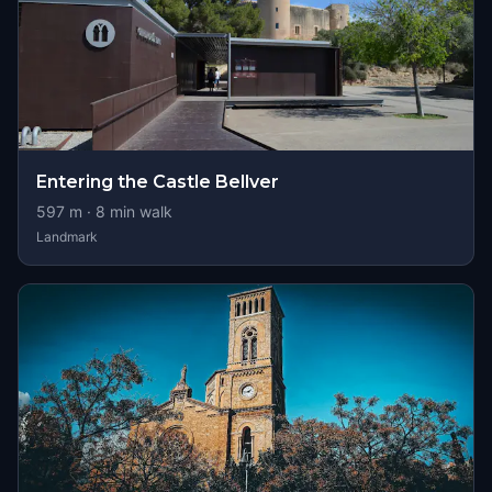
Entering the Castle Bellver
597
m ·
8
min walk
Landmark