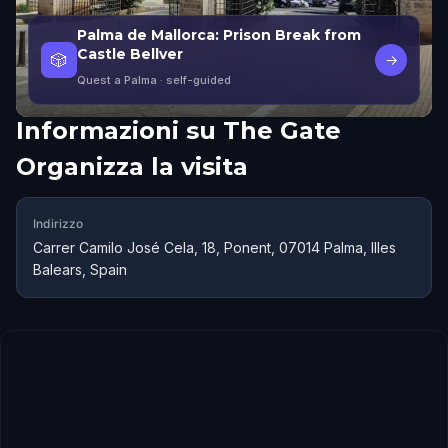
Palma de Mallorca: Prison Break from
Castle Bellver
🎲
→
Quest a Palma
· self-guided
Informazioni su
The Gate
Organizza la visita
Indirizzo
Carrer Camilo José Cela, 18, Ponent, 07014 Palma, Illes
Balears, Spain