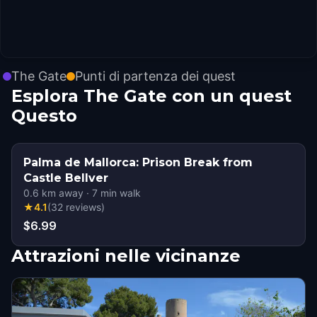
The Gate
Punti di partenza dei quest
Esplora The Gate con un quest
Questo
Palma de Mallorca: Prison Break from
Castle Bellver
0.6
km away
·
7
min walk
★
4.1
(
32
reviews
)
$6.99
Attrazioni nelle vicinanze