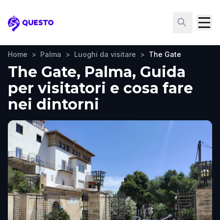
Questo
Home
>
Palma
>
Luoghi da visitare
>
The Gate
The Gate, Palma, Guida
per visitatori e cosa fare
nei dintorni