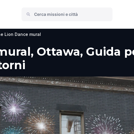
e Lion Dance mural
ural, Ottawa, Guida per
torni