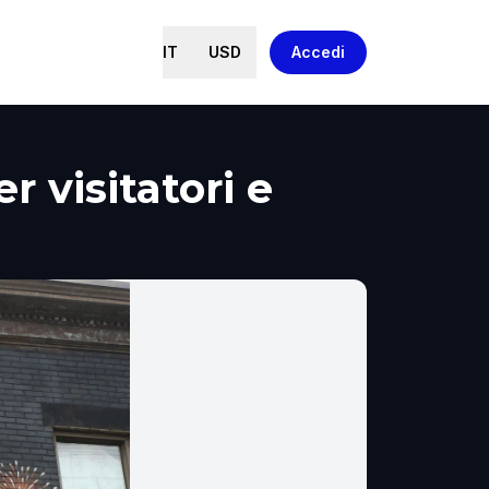
IT
USD
Accedi
 visitatori e