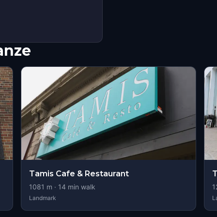
nanze
Tamis Cafe & Restaurant
T
1081
m ·
14
min walk
1
Landmark
L