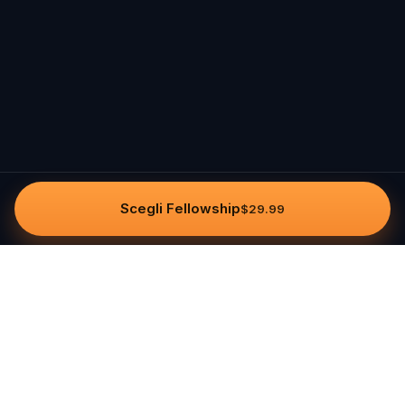
Scegli Fellowship
$29.99
Questo