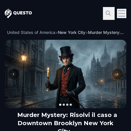
Questo
United States of America
>
New York City
>
Murder Mystery: Risolvi il caso a Downtown Brooklyn New York City
‹
›
Murder Mystery: Risolvi il caso a
Downtown Brooklyn New York