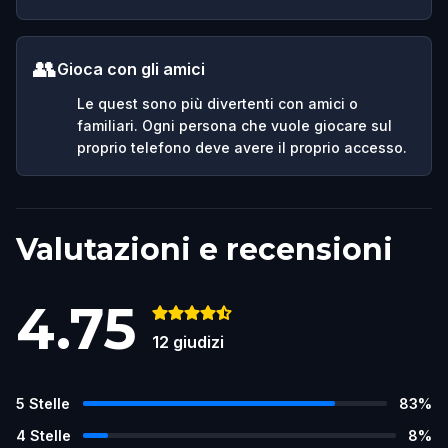
👥
Gioca con gli amici
Le quest sono più divertenti con amici o
familiari. Ogni persona che vuole giocare sul
proprio telefono deve avere il proprio accesso.
Valutazioni e recensioni
4.75
12
giudizi
5
Stelle
83
%
4
Stelle
8
%