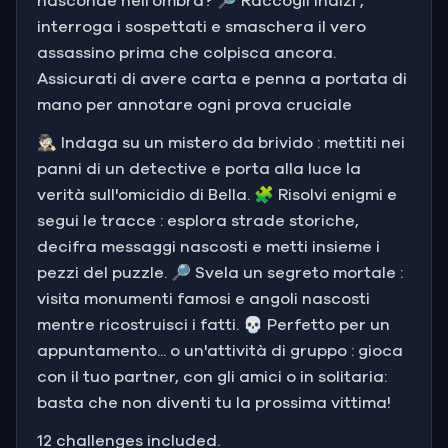
nasconde nell'ombra? 🔎 Raccogli indizi ,
interroga i sospettati e smaschera il vero
assassino prima che colpisca ancora.
Assicurati di avere carta e penna a portata di
mano per annotare ogni prova cruciale
🕵🏻‍♂️ Indaga su un mistero da brivido : mettiti nei
panni di un detective e porta alla luce la
verità sull'omicidio di Bella. 🧩 Risolvi enigmi e
segui le tracce : esplora strade storiche,
decifra messaggi nascosti e metti insieme i
pezzi del puzzle. 🔎 Svela un segreto mortale :
visita monumenti famosi e angoli nascosti
mentre ricostruisci i fatti. 💀 Perfetto per un
appuntamento... o un'attività di gruppo : gioca
con il tuo partner, con gli amici o in solitaria:
basta che non diventi tu la prossima vittima!
12 challenges included.