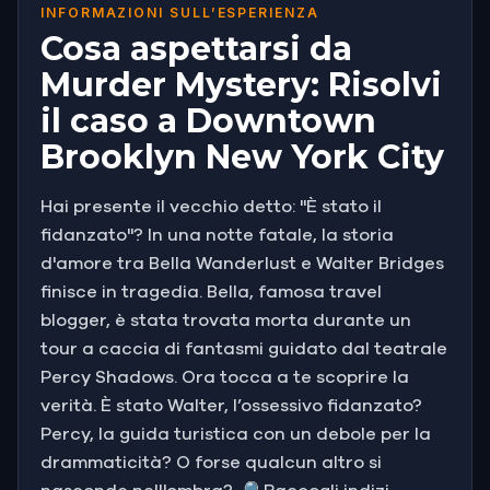
INFORMAZIONI SULL’ESPERIENZA
Cosa aspettarsi da
Murder Mystery: Risolvi
il caso a Downtown
Brooklyn New York City
Hai presente il vecchio detto: "È stato il
fidanzato"? In una notte fatale, la storia
d'amore tra Bella Wanderlust e Walter Bridges
finisce in tragedia. Bella, famosa travel
blogger, è stata trovata morta durante un
tour a caccia di fantasmi guidato dal teatrale
Percy Shadows. Ora tocca a te scoprire la
verità. È stato Walter, l’ossessivo fidanzato?
Percy, la guida turistica con un debole per la
drammaticità? O forse qualcun altro si