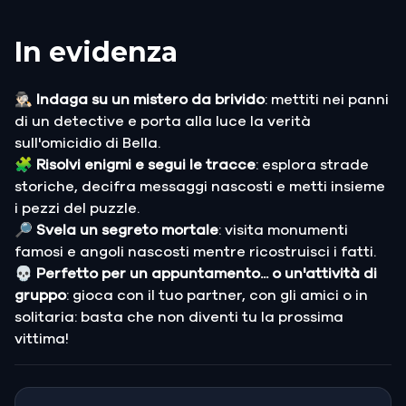
In evidenza
🕵🏻‍♂️ Indaga su un mistero da brivido
: mettiti nei panni
di un detective e porta alla luce la verità
sull'omicidio di Bella.
🧩
Risolvi enigmi e segui le tracce
: esplora strade
storiche, decifra messaggi nascosti e metti insieme
i pezzi del puzzle.
🔎 Svela un segreto mortale
: visita monumenti
famosi e angoli nascosti mentre ricostruisci i fatti.
💀 Perfetto per un appuntamento... o un'attività di
gruppo
: gioca con il tuo partner, con gli amici o in
solitaria: basta che non diventi tu la prossima
vittima!