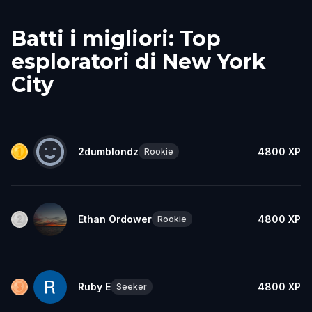
Batti i migliori: Top
esploratori di New York
City
2dumblondz
4800
XP
Rookie
Ethan Ordower
4800
XP
Rookie
Ruby E
4800
XP
Seeker