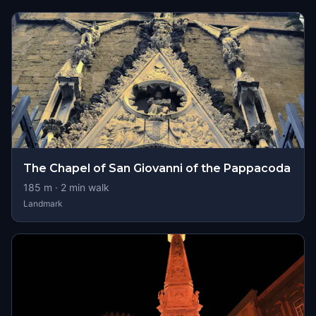
The Chapel of San Giovanni of the Pappacoda
185
m ·
2
min walk
Landmark