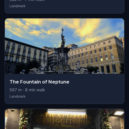
Landmark
The Fountain of Neptune
567
m ·
8
min walk
Landmark