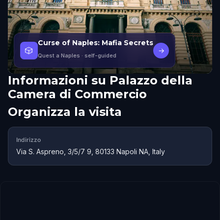
Curse of Naples: Mafia Secrets
🎲
→
Quest a Naples
· self-guided
Informazioni su
Palazzo della
Camera di Commercio
Organizza la visita
Indirizzo
Via S. Aspreno, 3/5/7 9, 80133 Napoli NA, Italy