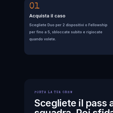
01
Acquista il caso
Scegliete Duo per 2 dispositivi o Fellowship
per fino a 5, sbloccate subito e rigiocate
quando volete.
PORTA LA TUA CREW
Scegliete il pass 
squadra. Poi sfida