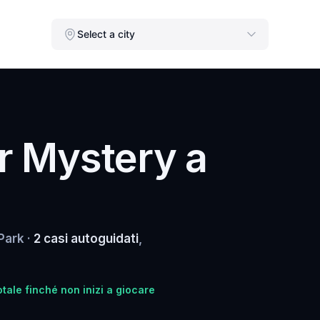
Select a city
r Mystery a
Park ·
2 casi autoguidati
,
tale finché non inizi a giocare