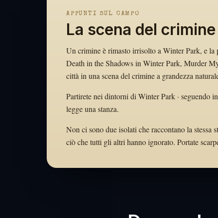
APPUNTI SUL CAMPO
La scena del crimine
Un crimine è rimasto irrisolto a Winter Park, e la 
Death in the Shadows in Winter Park, Murder Mys
città in una scena del crimine a grandezza natural
Partirete nei dintorni di Winter Park · seguendo in
legge una stanza.
Non ci sono due isolati che raccontano la stessa st
ciò che tutti gli altri hanno ignorato. Portate sc