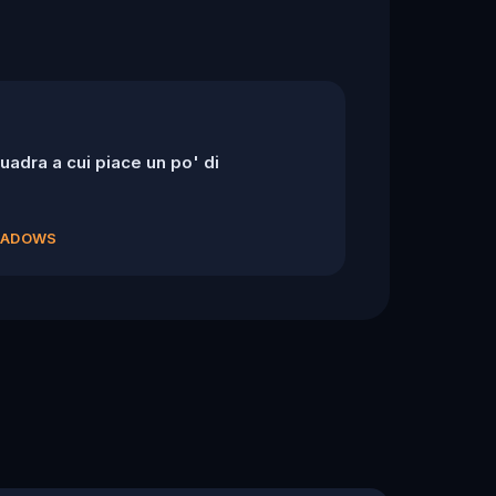
adra a cui piace un po' di
SHADOWS