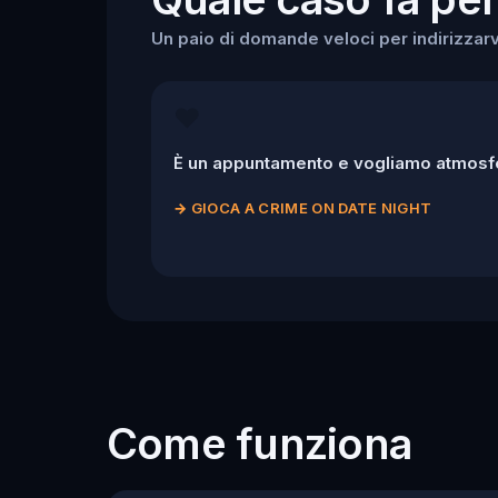
Un paio di domande veloci per indirizzarv
❤️
È un appuntamento e vogliamo atmosfe
→
GIOCA A CRIME ON DATE NIGHT
Come funziona