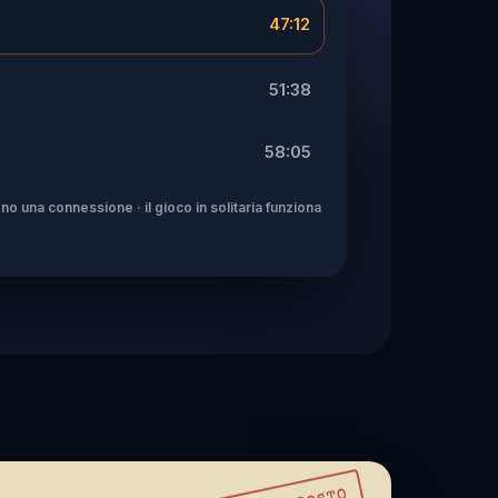
47:12
51:38
58:05
no una connessione · il gioco in solitaria funziona