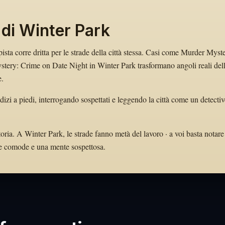
 di Winter Park
pista corre dritta per le strade della città stessa. Casi come Murder Myst
tery: Crime on Date Night in Winter Park trasformano angoli reali del
e.
dizi a piedi, interrogando sospettati e leggendo la città come un detectiv
oria. A Winter Park, le strade fanno metà del lavoro · a voi basta notare
arpe comode e una mente sospettosa.