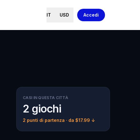
IT
USD
Accedi
CASI IN QUESTA CITTÀ
2 giochi
2 punti di partenza
· da $17.99 ↓