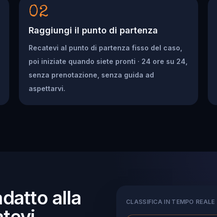
02
Raggiungi il punto di partenza
Recatevi al punto di partenza fisso del caso,
poi iniziate quando siete pronti · 24 ore su 24,
senza prenotazione, senza guida ad
aspettarvi.
adatto alla
CLASSIFICA IN TEMPO REALE
tevi.