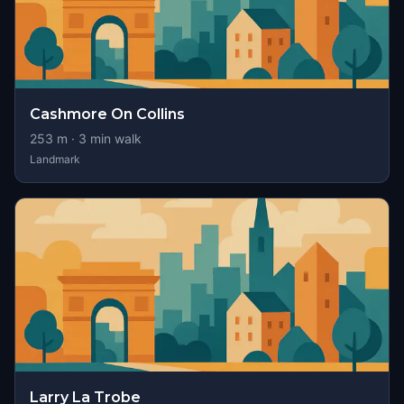
Cashmore On Collins
253
m ·
3
min walk
Landmark
Larry La Trobe