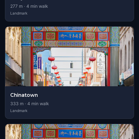
277
m ·
4
min walk
Landmark
Chinatown
333
m ·
4
min walk
Landmark