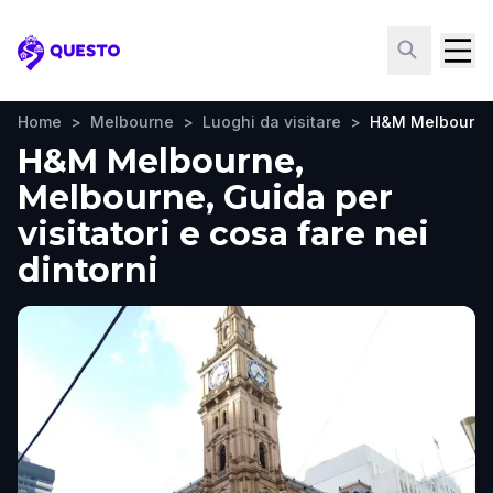
Questo
Home
>
Melbourne
>
Luoghi da visitare
>
H&M Melbourn
H&M Melbourne,
Melbourne, Guida per
visitatori e cosa fare nei
dintorni