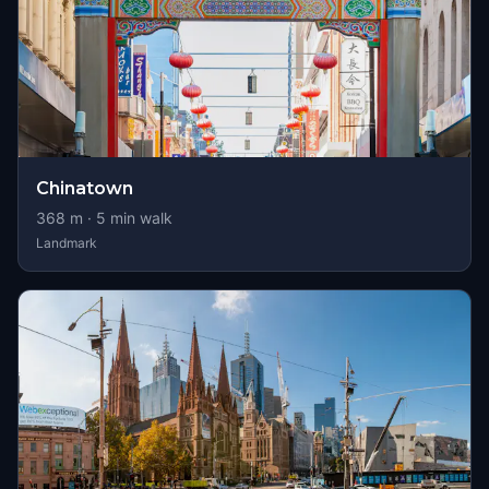
Chinatown
368
m ·
5
min walk
Landmark