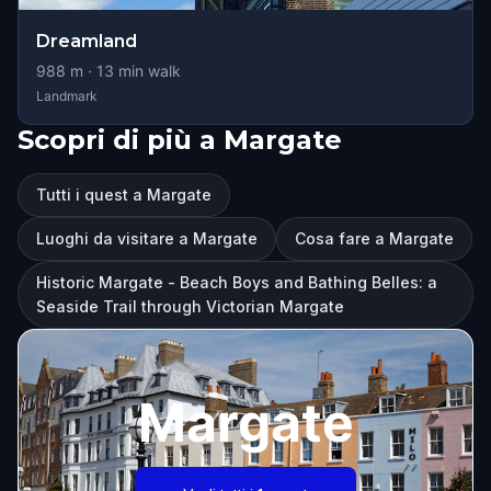
Dreamland
988
m ·
13
min walk
Landmark
Scopri di più a Margate
Tutti i quest a Margate
Luoghi da visitare a Margate
Cosa fare a Margate
Historic Margate - Beach Boys and Bathing Belles: a
Seaside Trail through Victorian Margate
Margate