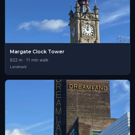
Margate Clock Tower
822
m ·
11
min walk
Landmark