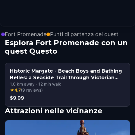
Fort Promenade
Punti di partenza dei quest
Esplora Fort Promenade con un
quest Questo
Historic Margate - Beach Boys and Bathing
Belles: a Seaside Trail through Victorian
Margate
1.0
km away
·
12
min walk
★
4.7
(
9
reviews
)
$9.99
Attrazioni nelle vicinanze