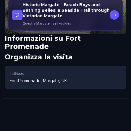
Historic Margate - Beach Boys and
Bathing Belles: a Seaside Trail through
🎲
→
Victorian Margate
Quest a Margate
· self-guided
Informazioni su
Fort
Promenade
Organizza la visita
Indirizzo
Fort Promenade, Margate, UK