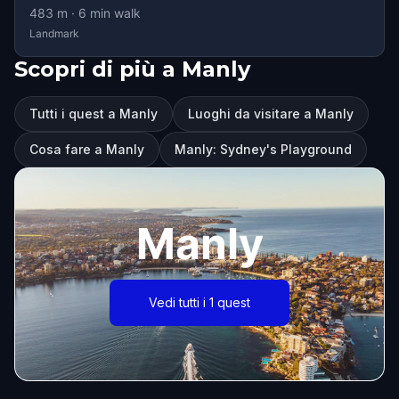
483
m ·
6
min walk
Landmark
Scopri di più a Manly
Tutti i quest a Manly
Luoghi da visitare a Manly
Cosa fare a Manly
Manly: Sydney's Playground
Manly
Vedi tutti i 1 quest