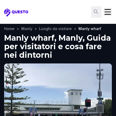
Questo
Home
>
Manly
>
Luoghi da visitare
>
Manly wharf
Manly wharf, Manly, Guida
per visitatori e cosa fare
nei dintorni