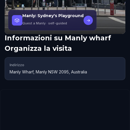
Manly: Sydney's Playground
🎲
→
Quest a Manly
· self-guided
Informazioni su
Manly wharf
Organizza la visita
Indirizzo
Manly Wharf, Manly NSW 2095, Australia