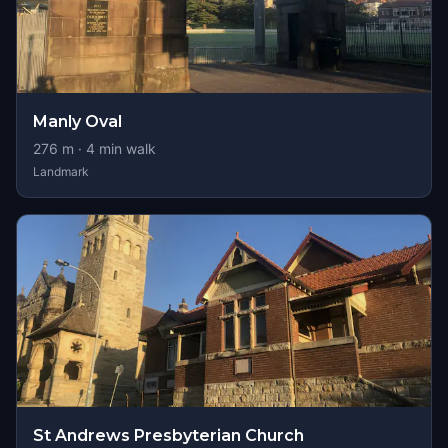
Manly Oval
276
m ·
4
min walk
Landmark
St Andrews Presbyterian Church