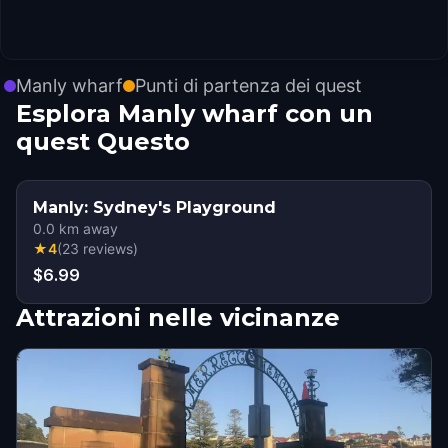
Manly wharf
Punti di partenza dei quest
Esplora Manly wharf con un
quest Questo
Manly: Sydney's Playground
0.0
km away
★
4
(
23
reviews
)
$6.99
Attrazioni nelle vicinanze