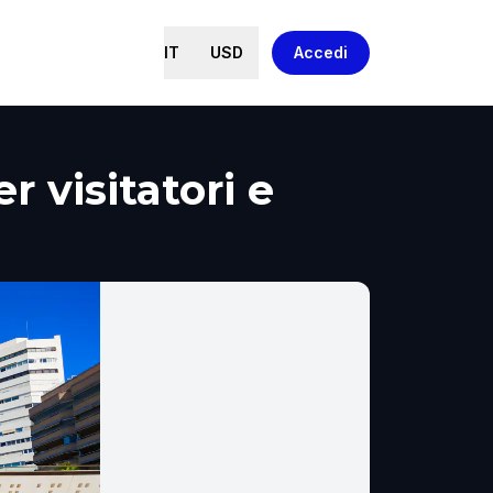
IT
USD
Accedi
 visitatori e