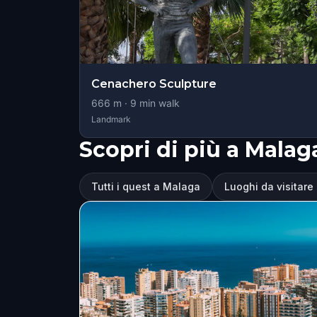
Cenachero Sculpture
666
m ·
9
min walk
Landmark
Scopri di più a Malag
Tutti i quest a Malaga
Luoghi da visitare