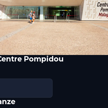
Centre Pompidou
nanze