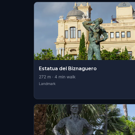
Estatua del Biznaguero
272
m ·
4
min walk
Landmark