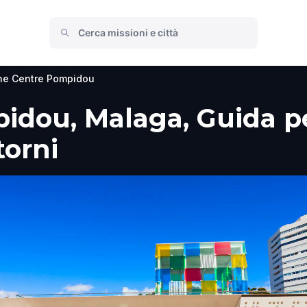
he Centre Pompidou
dou, Malaga, Guida per
torni