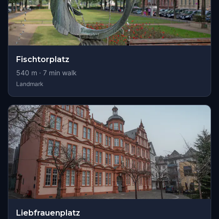
Fischtorplatz
540
m ·
7
min walk
Landmark
Liebfrauenplatz