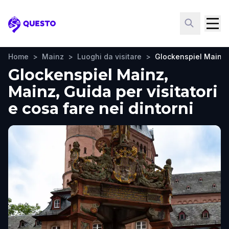
Questo
Home
>
Mainz
>
Luoghi da visitare
>
Glockenspiel Mainz
Glockenspiel Mainz,
Mainz, Guida per visitatori
e cosa fare nei dintorni