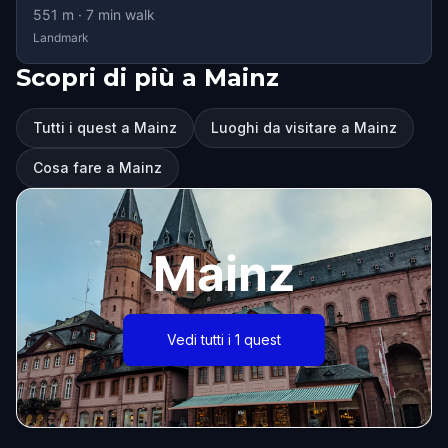
551
m ·
7
min walk
Landmark
Scopri di più a Mainz
Tutti i quest a Mainz
Luoghi da visitare a Mainz
Cosa fare a Mainz
Mainz
Vedi tutti i 1 quest