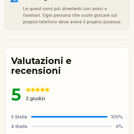
Le quest sono più divertenti con amici o
familiari. Ogni persona che vuole giocare sul
proprio telefono deve avere il proprio accesso.
Valutazioni e
recensioni
5
2
giudizi
5
Stelle
100
%
4
Stelle
0
%