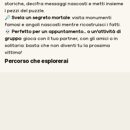
storiche, decifra messaggi nascosti e metti insieme
i pezzi del puzzle.
🔎 Svela un segreto mortale
: visita monumenti
famosi e angoli nascosti mentre ricostruisci i fatti.
💀 Perfetto per un appuntamento... o un'attività di
gruppo
: gioca con il tuo partner, con gli amici o in
solitaria: basta che non diventi tu la prossima
vittima!
Inizio
Fine
Percorso che esplorerai