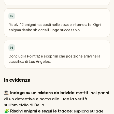
02
Risolvi 12 enigmi nascosti nelle strade intorno a te. Ogni
enigma risolto sblocca il luogo successivo.
03
Concludi a Point 12 e scopri in che posizione arrivi nella
classifica di Los Angeles.
In evidenza
🕵🏻‍♂️ Indaga su un mistero da brivido
: mettiti nei panni
di un detective e porta alla luce la verità
sull'omicidio di Bella.
🧩
Risolvi enigmi e segui le tracce
: esplora strade