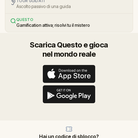
TOUR GUIDATI
Ascolto passivo di una guida
QUESTO
Gamification attiva; risolvi tu il mistero
Scarica Questo e gioca
nel mondo reale
Hai un codice di sblocco?