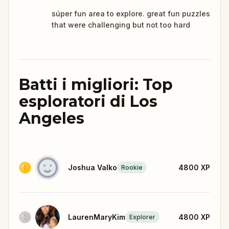
súper fun area to explore. great fun puzzles
that were challenging but not too hard
Batti i migliori: Top
esploratori di Los
Angeles
Joshua Valko
4800
XP
Rookie
LaurenMaryKim
4800
XP
Explorer