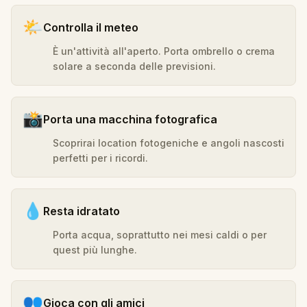
🌤️
Controlla il meteo
È un'attività all'aperto. Porta ombrello o crema
solare a seconda delle previsioni.
📸
Porta una macchina fotografica
Scoprirai location fotogeniche e angoli nascosti
perfetti per i ricordi.
💧
Resta idratato
Porta acqua, soprattutto nei mesi caldi o per
quest più lunghe.
👥
Gioca con gli amici