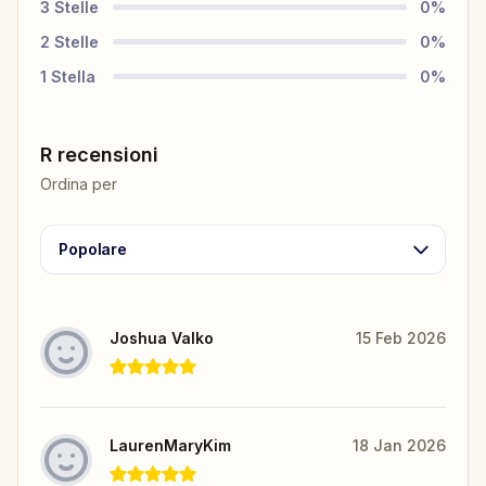
3
Stelle
0
%
2
Stelle
0
%
1
Stella
0
%
R recensioni
Ordina per
Popolare
Joshua Valko
15 Feb 2026
LaurenMaryKim
18 Jan 2026