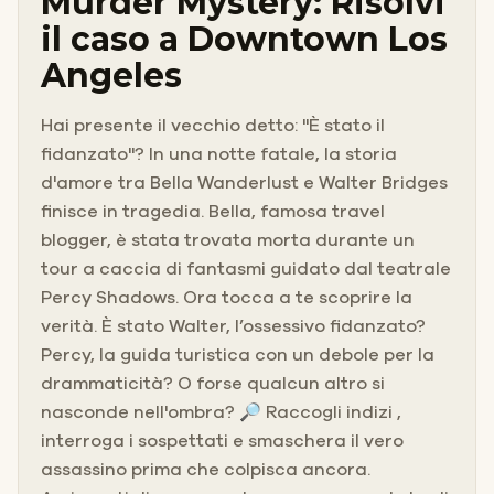
Murder Mystery: Risolvi
il caso a Downtown Los
Angeles
Hai presente il vecchio detto: "È stato il
fidanzato"? In una notte fatale, la storia
d'amore tra Bella Wanderlust e Walter Bridges
finisce in tragedia. Bella, famosa travel
blogger, è stata trovata morta durante un
tour a caccia di fantasmi guidato dal teatrale
Percy Shadows. Ora tocca a te scoprire la
verità. È stato Walter, l’ossessivo fidanzato?
Percy, la guida turistica con un debole per la
drammaticità? O forse qualcun altro si
nasconde nell'ombra? 🔎 Raccogli indizi ,
interroga i sospettati e smaschera il vero
assassino prima che colpisca ancora.