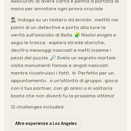
Assicurati di avere carta e penna a portata di
mano per annotare ogni prova cruciale
🕵🏻‍♂️ Indaga su un mistero da brivido : mettiti nei
panni di un detective e porta alla luce la
verità sull'omicidio di Bella. 🧩 Risolvi enigmi e
segui le tracce : esplora strade storiche,
decifra messaggi nascosti e metti insieme i
pezzi del puzzle. 🔎 Svela un segreto mortale :
visita monumenti famosi e angoli nascosti
mentre ricostruisci i fatti. 💀 Perfetto per un
appuntamento... o un'attività di gruppo : gioca
con il tuo partner, con gli amici o in solitaria:
basta che non diventi tu la prossima vittima!
12 challenges included.
Altre esperienze a Los Angeles