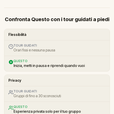
Confronta Questo con i tour guidati a piedi
Flessibilità
TOUR GUIDATI
Orari fissi e nessuna pausa
QUESTO
Inizia, metti in pausa e riprendi quando vuoi
Privacy
TOUR GUIDATI
Gruppi di fino a 30 sconosciuti
QUESTO
Esperienza privata solo per il tuo gruppo