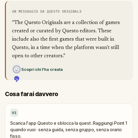
UN MESSAGGIO DA QUESTO ORIGINALS
“The Questo Originals are a collection of games
created or curated by Questo editors. These
include also the first games that were built in
Questo, in a time when the platform wasn't still
open to other creators.”
Scopri chi l'ha creata
Cosa farai davvero
01
Scarica l'app Questo e sblocca la quest. Raggiungi Point 1
quando vuoi · senza guida, senza gruppo, senza orario
fisso.