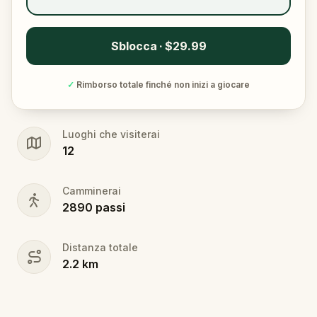
Sblocca · $29.99
✓
Rimborso totale finché non inizi a giocare
Luoghi che visiterai
12
Camminerai
2890
passi
Distanza totale
2.2
km