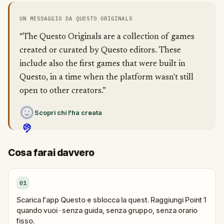
UN MESSAGGIO DA QUESTO ORIGINALS
“The Questo Originals are a collection of games
created or curated by Questo editors. These
include also the first games that were built in
Questo, in a time when the platform wasn't still
open to other creators.”
Scopri chi l'ha creata
Cosa farai davvero
01
Scarica l'app Questo e sblocca la quest. Raggiungi Point 1
quando vuoi · senza guida, senza gruppo, senza orario
fisso.