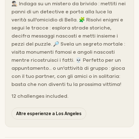
🕵🏻‍♂️ Indaga su un mistero da brivido : mettiti nei
panni di un detective e porta alla luce la
verità sull'omicidio di Bella. 🧩 Risolvi enigmi e
segui le tracce : esplora strade storiche,
decifra messaggi nascosti e metti insieme i
pezzi del puzzle. 🔎 Svela un segreto mortale :
visita monumenti famosi e angoli nascosti
mentre ricostruisci i fatti. 💀 Perfetto per un
appuntamento... o un'attività di gruppo : gioca
con il tuo partner, con gli amici o in solitaria:
basta che non diventi tu la prossima vittima!
12 challenges included.
Altre esperienze a Los Angeles