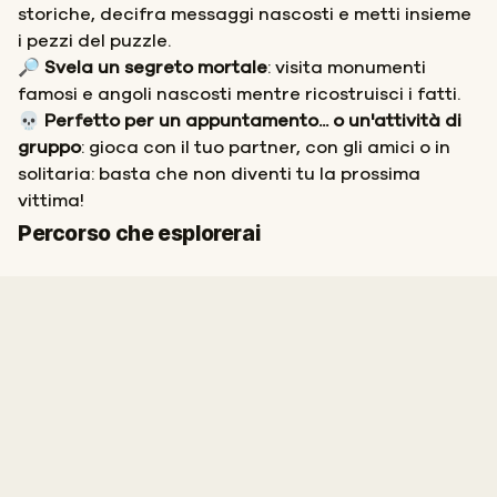
storiche, decifra messaggi nascosti e metti insieme
i pezzi del puzzle.
🔎 Svela un segreto mortale
: visita monumenti
famosi e angoli nascosti mentre ricostruisci i fatti.
💀 Perfetto per un appuntamento... o un'attività di
gruppo
: gioca con il tuo partner, con gli amici o in
solitaria: basta che non diventi tu la prossima
vittima!
Inizio
Fine
Percorso che esplorerai