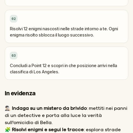
02
Risolvi 12 enigmi nascosti nelle strade intorno a te. Ogni
enigma risolto sblocca il luogo successivo.
03
Concludi a Point 12 e scopri in che posizione arrivi nella
classifica di Los Angeles.
In evidenza
🕵🏻‍♂️ Indaga su un mistero da brivido
: mettiti nei panni
di un detective e porta alla luce la verità
sull'omicidio di Bella.
🧩
Risolvi enigmi e segui le tracce
: esplora strade