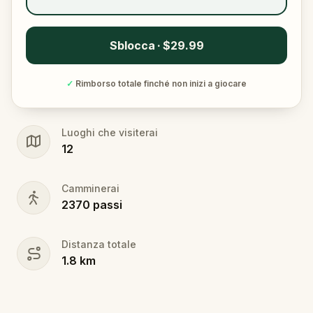
Sblocca · $29.99
✓
Rimborso totale finché non inizi a giocare
Luoghi che visiterai
12
Camminerai
2370
passi
Distanza totale
1.8
km