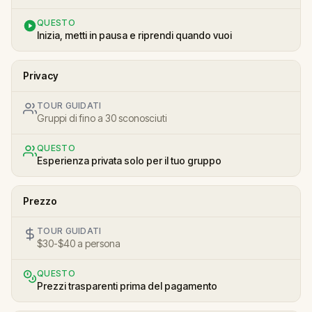
QUESTO
Inizia, metti in pausa e riprendi quando vuoi
Privacy
TOUR GUIDATI
Gruppi di fino a 30 sconosciuti
QUESTO
Esperienza privata solo per il tuo gruppo
Prezzo
TOUR GUIDATI
$30-$40 a persona
QUESTO
Prezzi trasparenti prima del pagamento