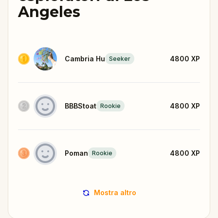
Angeles
Cambria Hu
4800
XP
Seeker
BBBStoat
4800
XP
Rookie
Poman
4800
XP
Rookie
Mostra altro