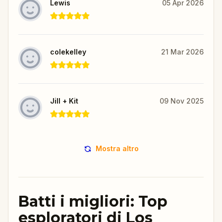
Lewis
05 Apr 2026
colekelley
21 Mar 2026
Jill + Kit
09 Nov 2025
Mostra altro
Batti i migliori: Top
esploratori di Los