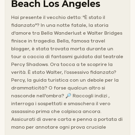
Beach Los Angeles
Hai presente il vecchio detto: "È stato il
fidanzato"? In una notte fatale, la storia
d'amore tra Bella Wanderlust e Walter Bridges
finisce in tragedia. Bella, famosa travel
blogger, è stata trovata morta durante un
tour a caccia di fantasmi guidato dal teatrale
Percy Shadows. Ora tocca a te scoprire la
verità. È stato Walter, l’ossessivo fidanzato?
Percy, la guida turistica con un debole per la
drammaticità? O forse qualcun altro si
nasconde nell'ombra? 🔎 Raccogli indizi ,
interroga i sospettati e smaschera il vero
assassino prima che colpisca ancora.
Assicurati di avere carta e penna a portata di
mano per annotare ogni prova cruciale