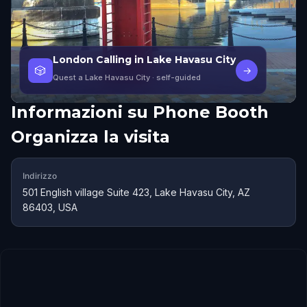
London Calling in Lake Havasu City
🎲
→
Quest a Lake Havasu City
· self-guided
Informazioni su
Phone Booth
Organizza la visita
Indirizzo
501 English village Suite 423, Lake Havasu City, AZ
86403, USA