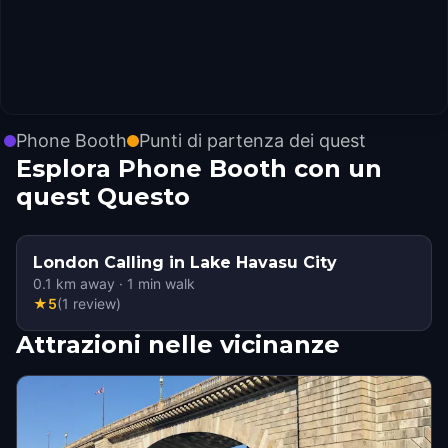
Phone Booth
Punti di partenza dei quest
Esplora Phone Booth con un
quest Questo
London Calling in Lake Havasu City
0.1
km away
·
1
min walk
★
5
(
1
review
)
Attrazioni nelle vicinanze