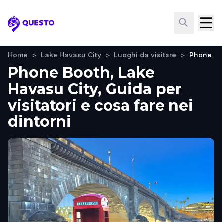
Questo
Home
>
Lake Havasu City
>
Luoghi da visitare
>
Phone Bo
Phone Booth, Lake
Havasu City, Guida per
visitatori e cosa fare nei
dintorni