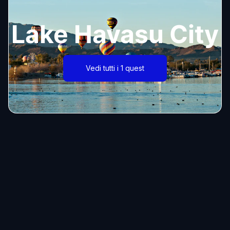
Lake Havasu City
Vedi tutti i 1 quest