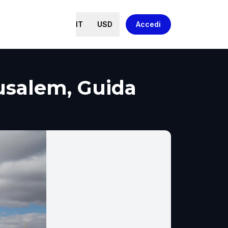
IT
USD
Accedi
usalem, Guida