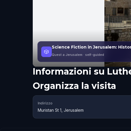
Science Fiction in Jerusalem: Histo
🎲
Quest a Jerusalem
· self-guided
Informazioni su
Luth
Organizza la visita
Indirizzo
Muristan St 1, Jerusalem