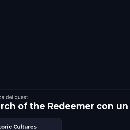
za dei quest
urch of the Redeemer con un
toric Cultures