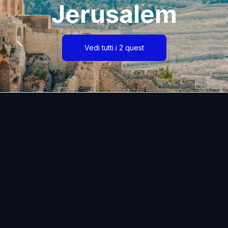
Jerusalem
Vedi tutti i 2 quest