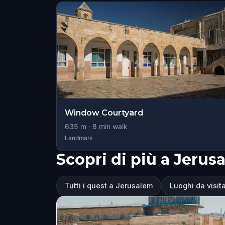
Window Courtyard
635
m ·
8
min walk
Landmark
Scopri di più a Jerus
Tutti i quest a Jerusalem
Luoghi da visit