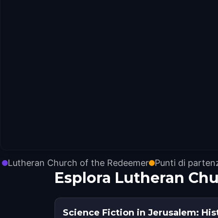
Lutheran Church of the Redeemer
Punti di parten
Esplora Lutheran Ch
Science Fiction in Jerusalem: His