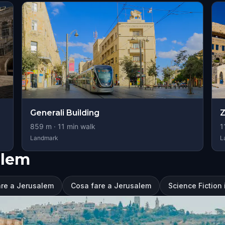
Generali Building
Z
859
m ·
11
min walk
1
Landmark
L
alem
are a Jerusalem
Cosa fare a Jerusalem
Science Fiction 