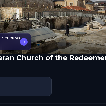
ric Cultures
→
eran Church of the Redeeme