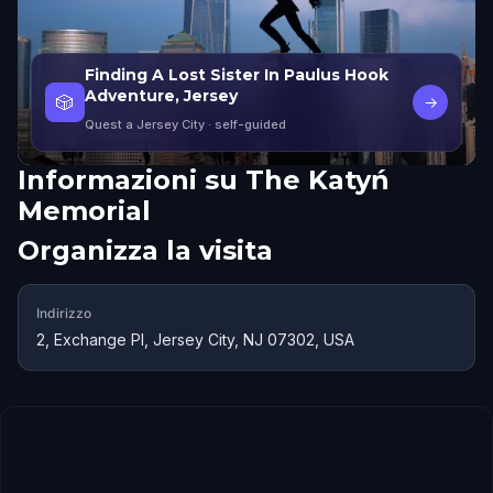
Finding A Lost Sister In Paulus Hook
Adventure, Jersey
🎲
→
Quest a Jersey City
· self-guided
Informazioni su
The Katyń
Memorial
Organizza la visita
Indirizzo
2, Exchange Pl, Jersey City, NJ 07302, USA