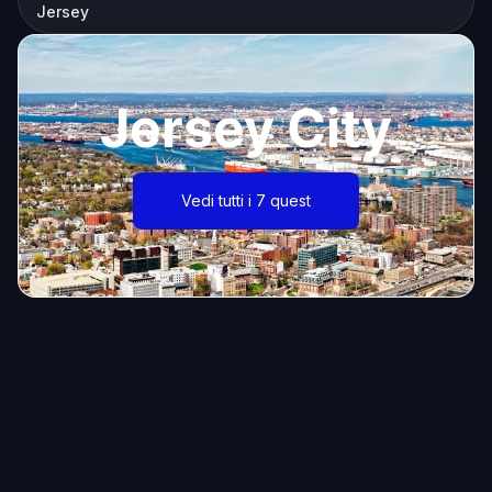
Jersey
Jersey City
Vedi tutti i 7 quest