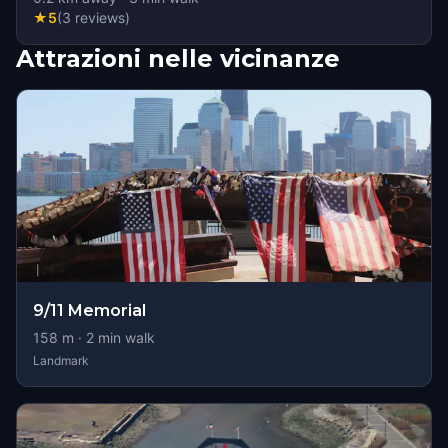
★
5
(
3
reviews
)
Attrazioni nelle vicinanze
9/11 Memorial
158
m ·
2
min walk
Landmark