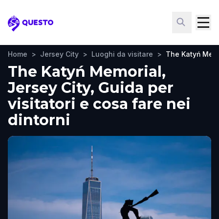
Questo
Home
>
Jersey City
>
Luoghi da visitare
>
The Katyń Memo
The Katyń Memorial,
Jersey City, Guida per
visitatori e cosa fare nei
dintorni