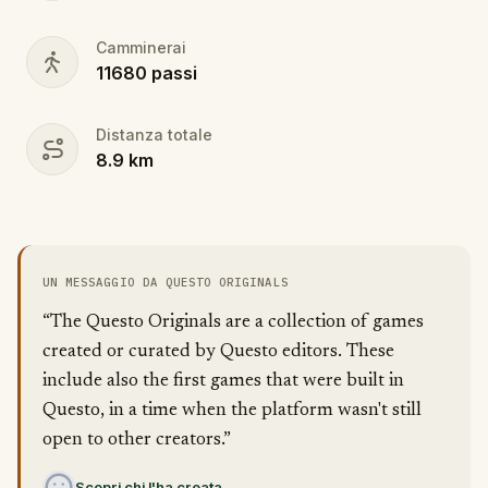
Camminerai
11680
passi
Distanza totale
8.9
km
UN MESSAGGIO DA QUESTO ORIGINALS
“The Questo Originals are a collection of games
created or curated by Questo editors. These
include also the first games that were built in
Questo, in a time when the platform wasn't still
open to other creators.”
Scopri chi l'ha creata