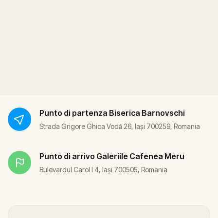
Punto di partenza
Biserica Barnovschi
Strada Grigore Ghica Vodă 26, Iași 700259, Romania
Punto di arrivo
Galeriile Cafenea Meru
Bulevardul Carol I 4, Iași 700505, Romania