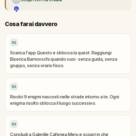
Cosa farai davvero
01
Scarica l'app Questo e sblocca la quest. Raggiungi
Biserica Barnovschi quando vuoi · senza guida, senza
gruppo, senza orario fisso.
02
Risolvi 9 enigmi nascosti nelle strade intorno a te. Ogni
enigma risolto sblocca il luogo successivo.
03
Concludi a Galeriile Cafenea Meru e scopri in che