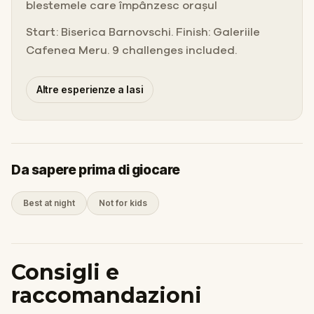
blestemele care împânzesc orașul
Start: Biserica Barnovschi. Finish: Galeriile
Cafenea Meru. 9 challenges included.
Altre esperienze a Iasi
Da sapere prima di giocare
Best at night
Not for kids
Consigli e
raccomandazioni