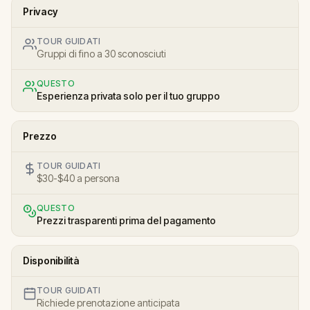
Privacy
TOUR GUIDATI
Gruppi di fino a 30 sconosciuti
QUESTO
Esperienza privata solo per il tuo gruppo
Prezzo
TOUR GUIDATI
$30-$40 a persona
QUESTO
Prezzi trasparenti prima del pagamento
Disponibilità
TOUR GUIDATI
Richiede prenotazione anticipata