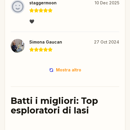
staggermoon
10 Dec 2025
🖤
Simona Gaucan
27 Oct 2024
Mostra altro
Batti i migliori: Top
esploratori di Iasi