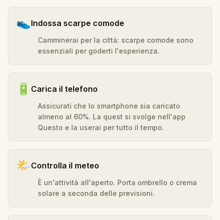
👟
Indossa scarpe comode
Camminerai per la città: scarpe comode sono
essenziali per goderti l'esperienza.
🔋
Carica il telefono
Assicurati che lo smartphone sia caricato
almeno al 60%. La quest si svolge nell'app
Questo e la userai per tutto il tempo.
🌤️
Controlla il meteo
È un'attività all'aperto. Porta ombrello o crema
solare a seconda delle previsioni.