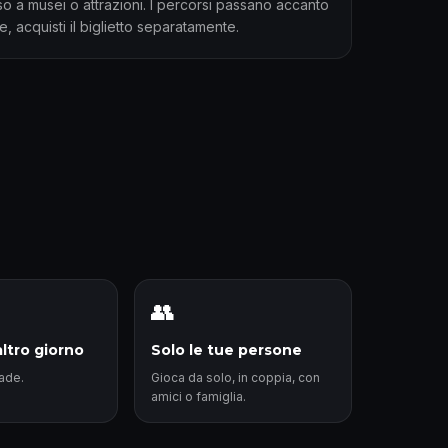
sso a musei o attrazioni. I percorsi passano accanto
e, acquisti il biglietto separatamente.
👥
altro giorno
Solo le tue persone
cade.
Gioca da solo, in coppia, con
amici o famiglia.