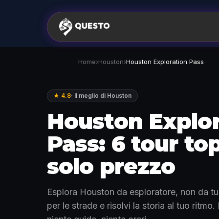
Home
›
Houston
›
Houston Exploration Pass
★ 4.8
·
Il meglio di Houston
Houston Explor
Pass: 6 tour to
solo prezzo
Esplora Houston da esploratore, non da turi
per le strade e risolvi la storia al tuo ritmo