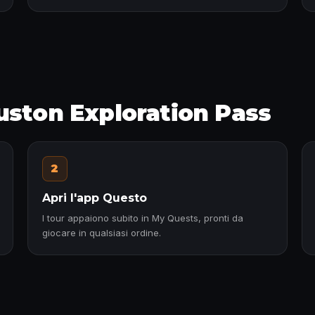
uston Exploration Pass
2
Apri l'app Questo
I tour appaiono subito in My Quests, pronti da
giocare in qualsiasi ordine.