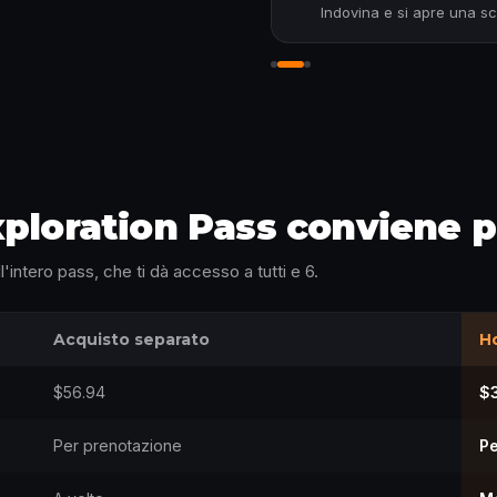
Indovina e si apre una sch
Risolvi l'indizio sul posto
ploration Pass conviene pi
'intero pass, che ti dà accesso a tutti e 6.
Acquisto separato
Ho
$56.94
$
Per prenotazione
Pe