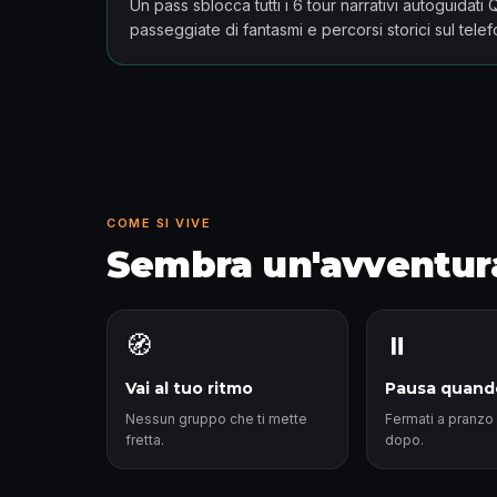
Un pass sblocca tutti i 6 tour narrativi autoguidati
passeggiate di fantasmi e percorsi storici sul telef
COME SI VIVE
Sembra un'avventura
🧭
⏸️
Vai al tuo ritmo
Pausa quand
Nessun gruppo che ti mette
Fermati a pranzo 
fretta.
dopo.