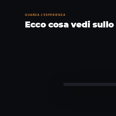
GUARDA L'ESPERIENZA
Ecco cosa vedi sull
Scrivi e controlla