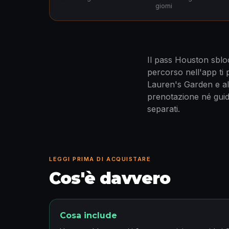
giorni
Il pass Houston sblo
percorso nell'app ti
Lauren's Garden e altr
prenotazione né guida
separati.
LEGGI PRIMA DI ACQUISTARE
Cos'è davvero
Cosa include