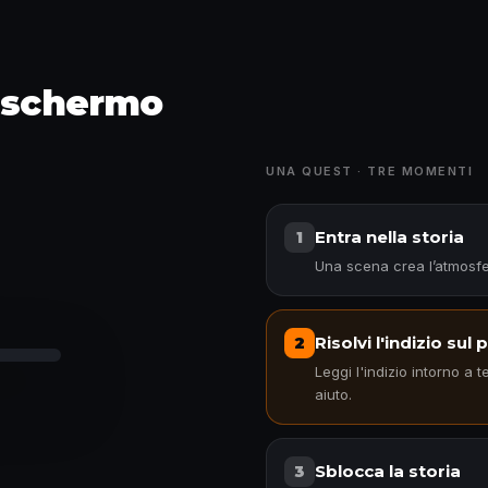
o schermo
UNA QUEST · TRE MOMENTI
Entra nella storia
1
Una scena crea l’atmosfe
Risolvi l'indizio sul
2
Leggi l'indizio intorno a t
aiuto.
Sblocca la storia
3