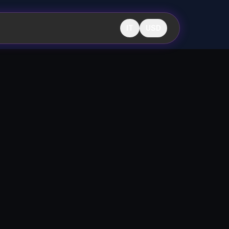
IT
USD