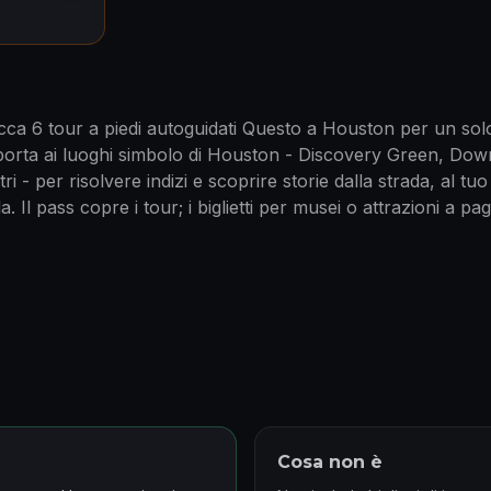
cca 6 tour a piedi autoguidati Questo a Houston per un sol
 porta ai luoghi simbolo di Houston - Discovery Green, D
i - per risolvere indizi e scoprire storie dalla strada, al tu
. Il pass copre i tour; i biglietti per musei o attrazioni a 
Cosa non è