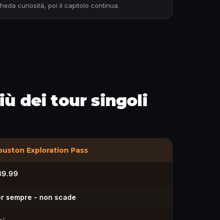
eda curiosità, poi il capitolo continua.
ù dei tour singoli
uston Exploration Pass
39.99
r sempre - non scade