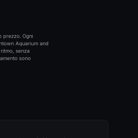
o prezzo. Ogni
owntown Aquarium and
o ritmo, senza
pagamento sono