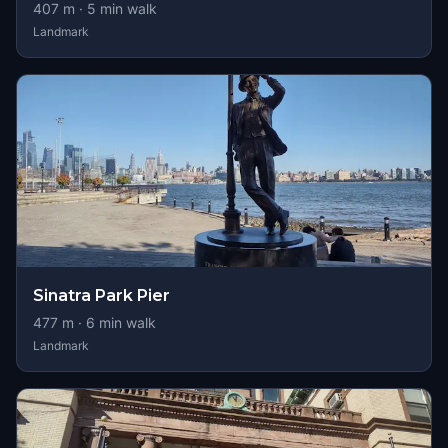
407
m ·
5
min walk
Landmark
Sinatra Park Pier
477
m ·
6
min walk
Landmark