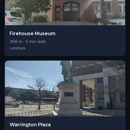
Firehouse Museum
366
m ·
5
min walk
Landmark
Warrington Plaza