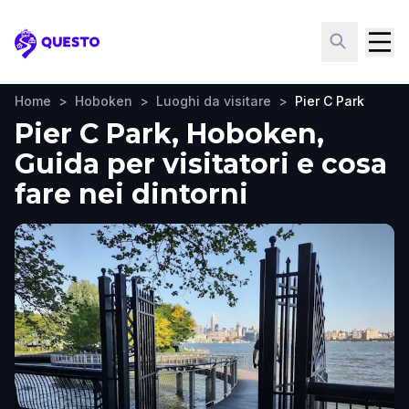
Questo
Home
>
Hoboken
>
Luoghi da visitare
>
Pier C Park
Pier C Park, Hoboken,
Guida per visitatori e cosa
fare nei dintorni