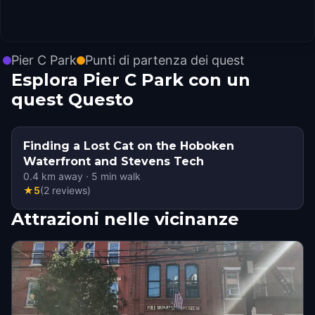
Pier C Park
Punti di partenza dei quest
Esplora Pier C Park con un
quest Questo
Finding a Lost Cat on the Hoboken
Waterfront and Stevens Tech
0.4
km away
·
5
min walk
★
5
(
2
reviews
)
Attrazioni nelle vicinanze