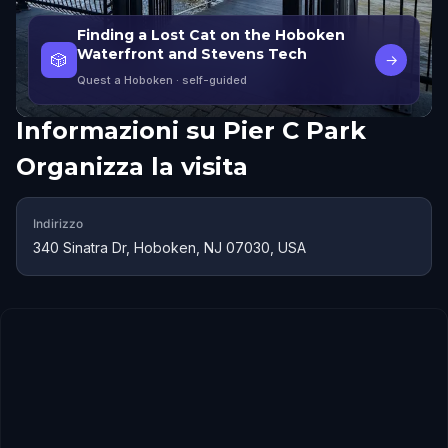
Finding a Lost Cat on the Hoboken
Waterfront and Stevens Tech
🎲
→
Quest a Hoboken
· self-guided
Informazioni su
Pier C Park
Organizza la visita
Indirizzo
340 Sinatra Dr, Hoboken, NJ 07030, USA