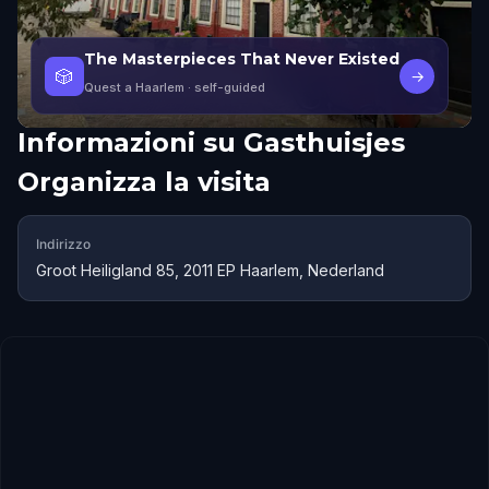
The Masterpieces That Never Existed
🎲
→
Quest a Haarlem
· self-guided
Informazioni su
Gasthuisjes
Organizza la visita
Indirizzo
Groot Heiligland 85, 2011 EP Haarlem, Nederland