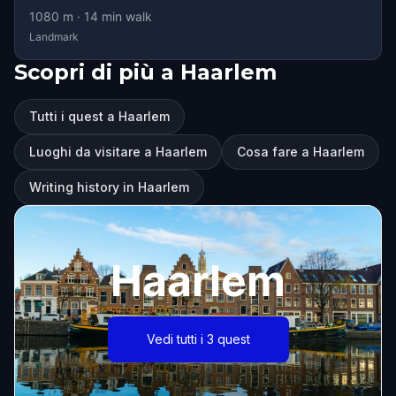
1080
m ·
14
min walk
Landmark
Scopri di più a Haarlem
Tutti i quest a Haarlem
Luoghi da visitare a Haarlem
Cosa fare a Haarlem
Writing history in Haarlem
Haarlem
Vedi tutti i 3 quest