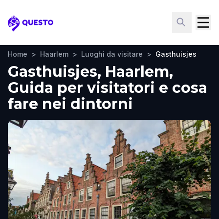
Questo
Home
>
Haarlem
>
Luoghi da visitare
>
Gasthuisjes
Gasthuisjes, Haarlem,
Guida per visitatori e cosa
fare nei dintorni