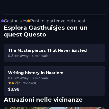
Gasthuisjes
Punti di partenza dei quest
Esplora Gasthuisjes con un
quest Questo
The Masterpieces That Never Existed
0.3
km away
·
4
min walk
Writing history in Haarlem
0.6
km away
·
8
min walk
★
4.7
(
21
reviews
)
$6.99
Attrazioni nelle vicinanze