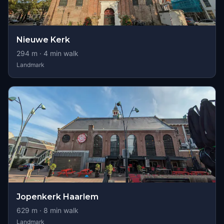
Nieuwe Kerk
294
m ·
4
min walk
Landmark
Jopenkerk Haarlem
629
m ·
8
min walk
Landmark