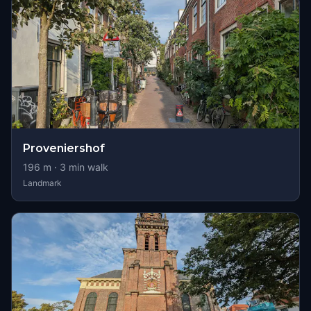
Proveniershof
196
m ·
3
min walk
Landmark