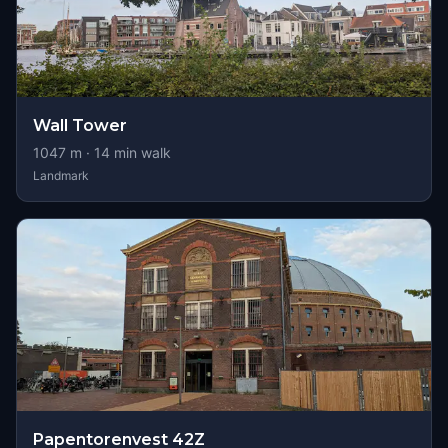
Wall Tower
1047
m ·
14
min walk
Landmark
Papentorenvest 42Z