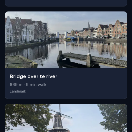
Bridge over te river
669
m ·
9
min walk
Landmark