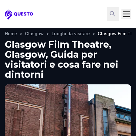
Questo
Home
>
Glasgow
>
Luoghi da visitare
>
Glasgow Film The
Glasgow Film Theatre,
Glasgow, Guida per
visitatori e cosa fare nei
dintorni