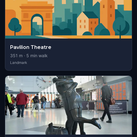
Pavilion Theatre
351
m ·
5
min walk
Landmark