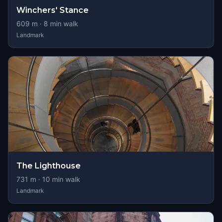
Winchers' Stance
609
m ·
8
min walk
Landmark
The Lighthouse
731
m ·
10
min walk
Landmark