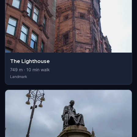
The Lighthouse
749
m ·
10
min walk
Landmark