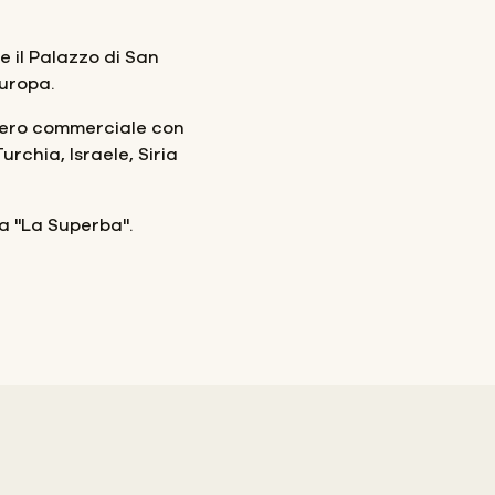
e il Palazzo di San
Europa.
mpero commerciale con
rchia, Israele, Siria
 "La Superba".