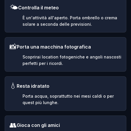
🌤️
Controlla il meteo
È un'attività all'aperto. Porta ombrello o crema
solare a seconda delle previsioni.
📸
Porta una macchina fotografica
Scoprirai location fotogeniche e angoli nascosti
perfetti per i ricordi.
💧
Resta idratato
Porta acqua, soprattutto nei mesi caldi o per
quest più lunghe.
👥
Gioca con gli amici