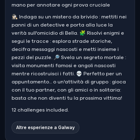
mano per annotare ogni prova cruciale
🕵🏻‍♂️ Indaga su un mistero da brivido : mettiti nei
panni di un detective e porta alla luce la
verità sull'omicidio di Bella. 🧩 Risolvi enigmi e
segui le tracce : esplora strade storiche,
decifra messaggi nascosti e metti insieme i
pezzi del puzzle. 🔎 Svela un segreto mortale :
visita monumenti famosi e angoli nascosti
mentre ricostruisci i fatti. 💀 Perfetto per un
appuntamento... o un'attività di gruppo : gioca
con il tuo partner, con gli amici o in solitaria:
basta che non diventi tu la prossima vittima!
12 challenges included.
Altre esperienze a Galway