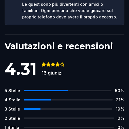
Le quest sono più divertenti con amici o
familiari. Ogni persona che vuole giocare sul
proprio telefono deve avere il proprio accesso.
Valutazioni e recensioni
4.31
16
giudizi
5
Stelle
50
%
4
Stelle
31
%
3
Stelle
19
%
2
Stelle
0
%
1
Stella
0
%