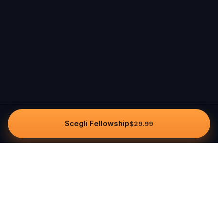
Scegli Fellowship
$29.99
Questo