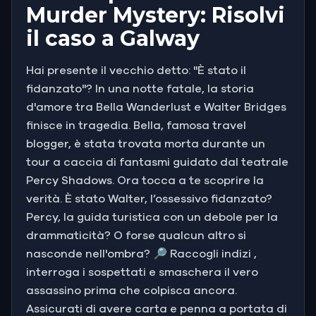
Murder Mystery: Risolvi
il caso a Galway
Hai presente il vecchio detto: "È stato il
fidanzato"? In una notte fatale, la storia
d'amore tra Bella Wanderlust e Walter Bridges
finisce in tragedia. Bella, famosa travel
blogger, è stata trovata morta durante un
tour a caccia di fantasmi guidato dal teatrale
Percy Shadows. Ora tocca a te scoprire la
verità. È stato Walter, l’ossessivo fidanzato?
Percy, la guida turistica con un debole per la
drammaticità? O forse qualcun altro si
nasconde nell'ombra? 🔎 Raccogli indizi ,
interroga i sospettati e smaschera il vero
assassino prima che colpisca ancora.
Assicurati di avere carta e penna a portata di