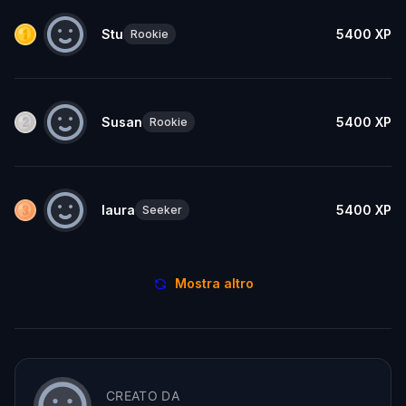
Stu
5400
XP
Rookie
Susan
5400
XP
Rookie
laura
5400
XP
Seeker
Mostra altro
CREATO DA