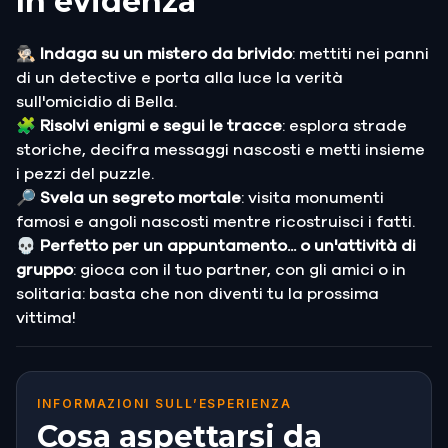
In evidenza
🕵🏻‍♂️ Indaga su un mistero da brivido
: mettiti nei panni
di un detective e porta alla luce la verità
sull'omicidio di Bella.
🧩
Risolvi enigmi e segui le tracce
: esplora strade
storiche, decifra messaggi nascosti e metti insieme
i pezzi del puzzle.
🔎 Svela un segreto mortale
: visita monumenti
famosi e angoli nascosti mentre ricostruisci i fatti.
💀 Perfetto per un appuntamento... o un'attività di
gruppo
: gioca con il tuo partner, con gli amici o in
solitaria: basta che non diventi tu la prossima
vittima!
INFORMAZIONI SULL’ESPERIENZA
Cosa aspettarsi da