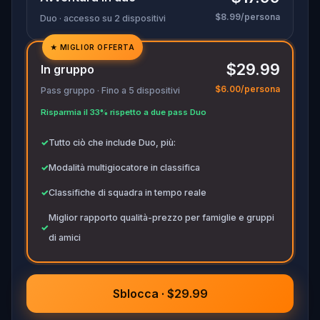
$8.99/persona
Duo · accesso su 2 dispositivi
★
MIGLIOR OFFERTA
✓
$29.99
In gruppo
✓
$6.00/persona
Pass gruppo · Fino a 5 dispositivi
✓
Risparmia il 33% rispetto a due pass Duo
✓
✓
Tutto ciò che include Duo, più:
✓
Modalità multigiocatore in classifica
✓
Classifiche di squadra in tempo reale
Miglior rapporto qualità-prezzo per famiglie e gruppi
✓
di amici
Sblocca · $29.99