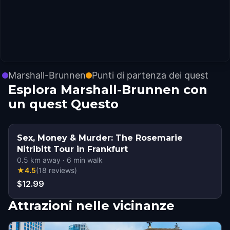
Marshall-Brunnen
Punti di partenza dei quest
Esplora Marshall-Brunnen con
un quest Questo
Sex, Money & Murder: The Rosemarie
Nitribitt Tour in Frankfurt
0.5
km away
·
6
min walk
★
4.5
(
18
reviews
)
$12.99
Attrazioni nelle vicinanze