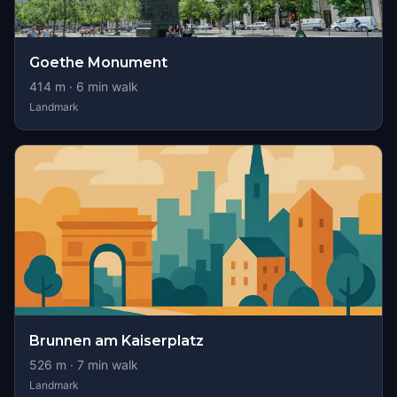
Goethe Monument
414
m ·
6
min walk
Landmark
Brunnen am Kaiserplatz
526
m ·
7
min walk
Landmark