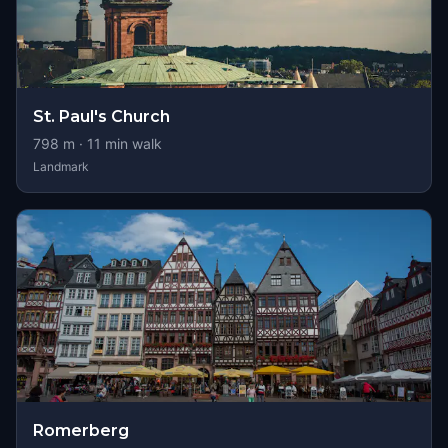
St. Paul's Church
798
m ·
11
min walk
Landmark
Romerberg