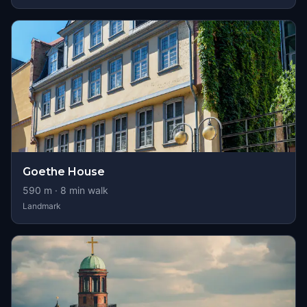
Goethe House
590
m ·
8
min walk
Landmark