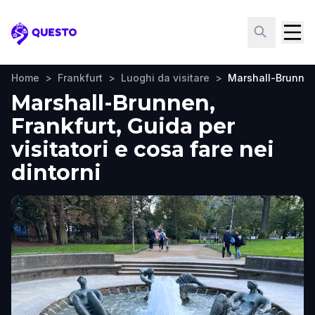
Questo
Home
>
Frankfurt
>
Luoghi da visitare
>
Marshall-Brunne
Marshall-Brunnen,
Frankfurt, Guida per
visitatori e cosa fare nei
dintorni