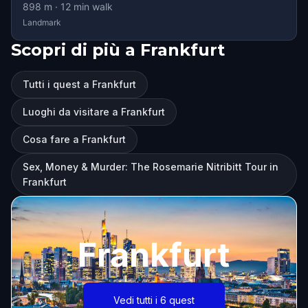
898
m ·
12
min walk
Landmark
Scopri di più a Frankfurt
Tutti i quest a Frankfurt
Luoghi da visitare a Frankfurt
Cosa fare a Frankfurt
Sex, Money & Murder: The Rosemarie Nitribitt Tour in
Frankfurt
Frankfurt
Vedi tutti i 6 quest