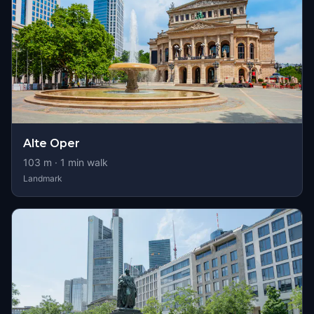
Alte Oper
103
m ·
1
min walk
Landmark