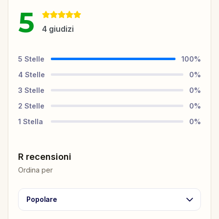
5
4
giudizi
5
Stelle
100
%
4
Stelle
0
%
3
Stelle
0
%
2
Stelle
0
%
1
Stella
0
%
R recensioni
Ordina per
Popolare