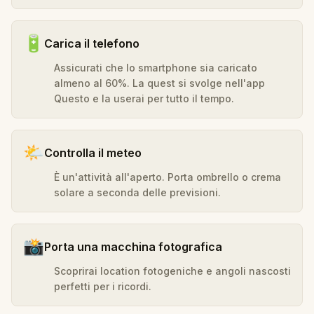
🔋
Carica il telefono
Assicurati che lo smartphone sia caricato
almeno al 60%. La quest si svolge nell'app
Questo e la userai per tutto il tempo.
🌤️
Controlla il meteo
È un'attività all'aperto. Porta ombrello o crema
solare a seconda delle previsioni.
📸
Porta una macchina fotografica
Scoprirai location fotogeniche e angoli nascosti
perfetti per i ricordi.