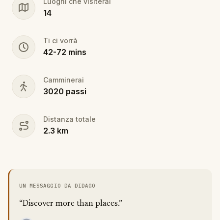
Luoghi che visiterai
14
Ti ci vorrà
42
-
72
mins
Camminerai
3020
passi
Distanza totale
2.3
km
UN MESSAGGIO DA DIDAGO
“Discover more than places.”