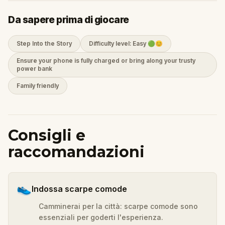
Da sapere prima di giocare
Step Into the Story
Difficulty level: Easy 🟢😊
Ensure your phone is fully charged or bring along your trusty
power bank
Family friendly
Consigli e
raccomandazioni
👟
Indossa scarpe comode
Camminerai per la città: scarpe comode sono
essenziali per goderti l'esperienza.