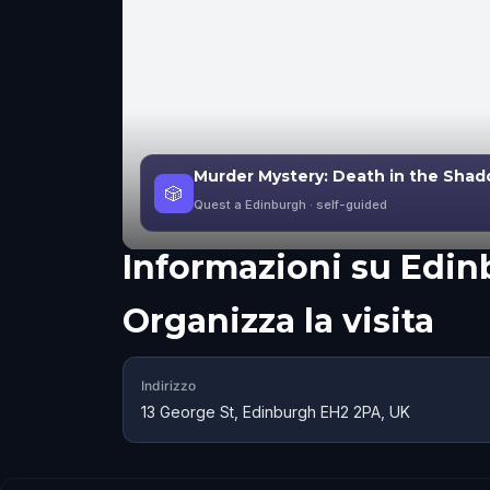
Murder Mystery: Death in the Shad
🎲
Quest a Edinburgh
· self-guided
Informazioni su
Edin
Organizza la visita
Indirizzo
13 George St, Edinburgh EH2 2PA, UK