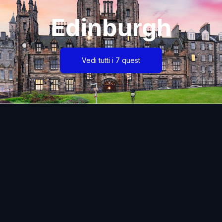
Edinburgh
Vedi tutti i 7 quest