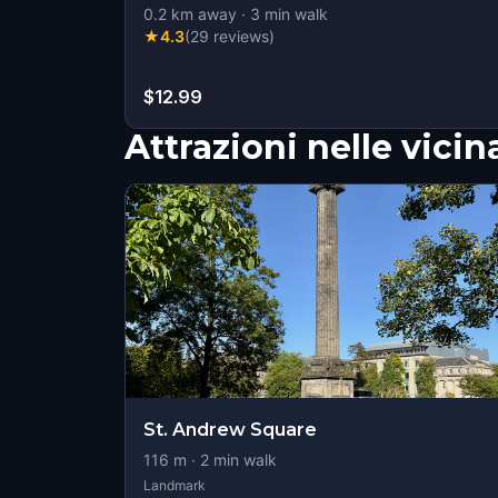
0.2
km away
·
3
min walk
★
4.3
(
29
reviews
)
$12.99
Attrazioni nelle vici
St. Andrew Square
116
m ·
2
min walk
Landmark