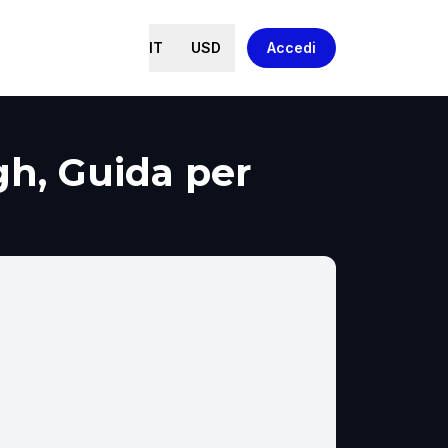
IT
USD
Accedi
h, Guida per