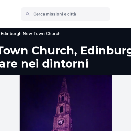
Edinburgh New Town Church
own Church, Edinburg
fare nei dintorni