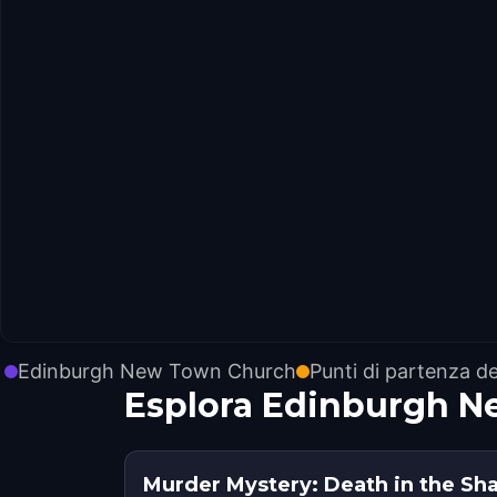
Edinburgh New Town Church
Punti di partenza de
Esplora Edinburgh N
Murder Mystery: Death in the Sh