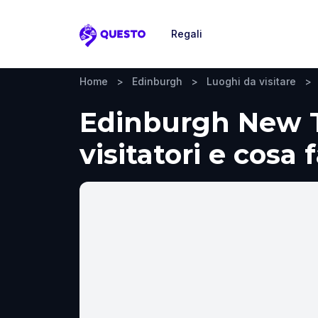
Regali
Questo
Home
>
Edinburgh
>
Luoghi da visitare
>
Edinburgh New T
visitatori e cosa 