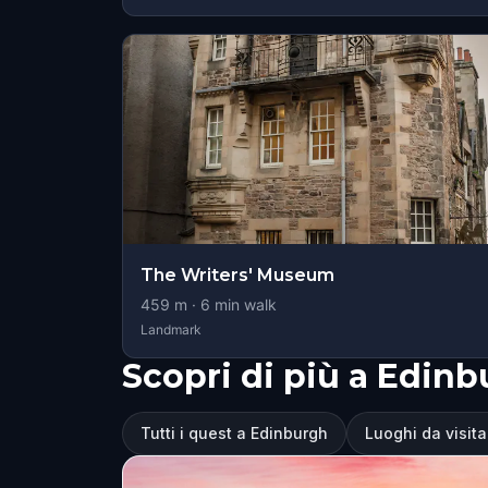
The Writers' Museum
459
m ·
6
min walk
Landmark
Scopri di più a Edin
Tutti i quest a Edinburgh
Luoghi da visit