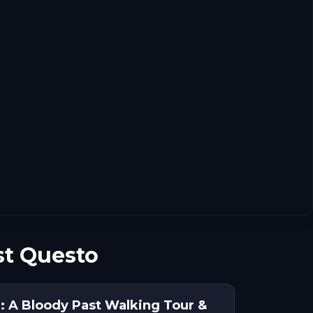
st Questo
: A Bloody Past Walking Tour &