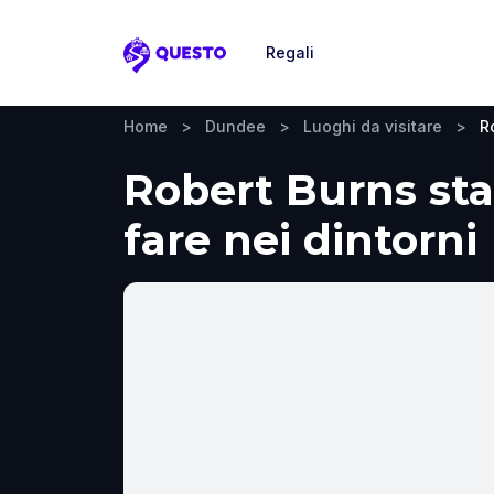
Regali
Questo
Home
>
Dundee
>
Luoghi da visitare
>
R
Robert Burns sta
fare nei dintorni