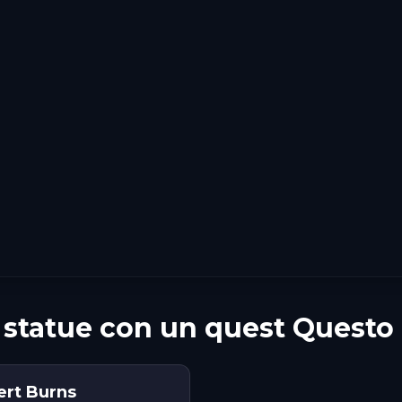
 statue con un quest Questo
ert Burns