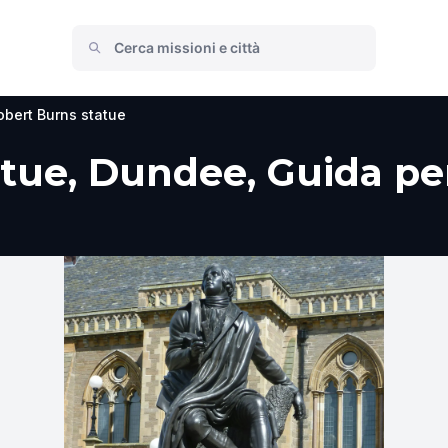
obert Burns statue
tue, Dundee, Guida per 