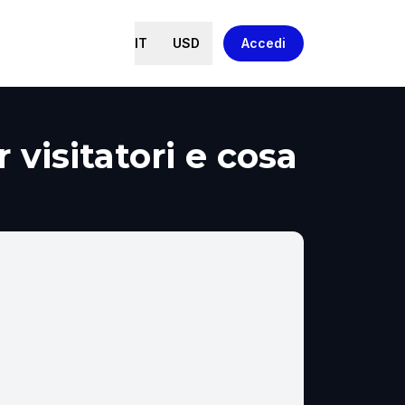
IT
USD
Accedi
visitatori e cosa