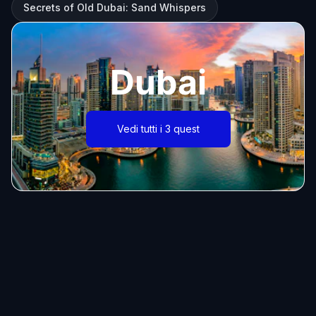
Secrets of Old Dubai: Sand Whispers
Dubai
Vedi tutti i 3 quest