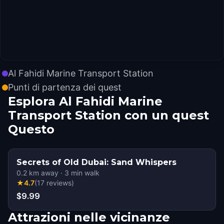
Al Fahidi Marine Transport Station
Punti di partenza dei quest
Esplora Al Fahidi Marine
Transport Station con un quest
Questo
Secrets of Old Dubai: Sand Whispers
0.2
km away
·
3
min walk
★
4.7
(
17
reviews
)
$9.99
Attrazioni nelle vicinanze