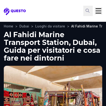
Questo
Home
>
Dubai
>
Luoghi da visitare
>
Al Fahidi Marine Tra
Al Fahidi Marine
Transport Station, Dubai,
Guida per visitatori e cosa
fare nei dintorni