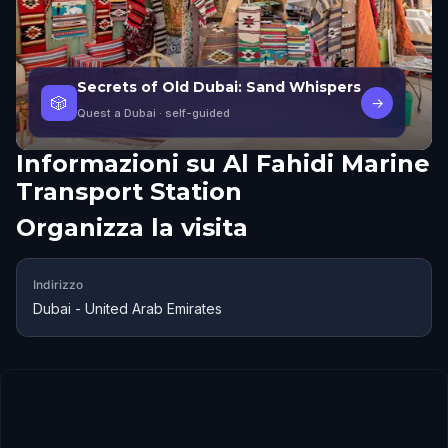
Secrets of Old Dubai: Sand Whispers
🎲
→
Quest a Dubai
· self-guided
Informazioni su
Al Fahidi Marine
Transport Station
Organizza la visita
Indirizzo
Dubai - United Arab Emirates