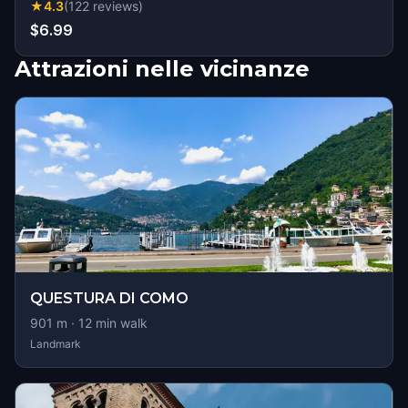
★
4.3
(
122
reviews
)
$6.99
Attrazioni nelle vicinanze
QUESTURA DI COMO
901
m ·
12
min walk
Landmark