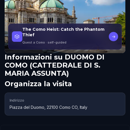
The Como Heist: Catch the Phantom
Thief
🎲
→
Quest a Como
· self-guided
Informazioni su
DUOMO DI
COMO (CATTEDRALE DI S.
MARIA ASSUNTA)
Organizza la visita
Indirizzo
Piazza del Duomo, 22100 Como CO, Italy