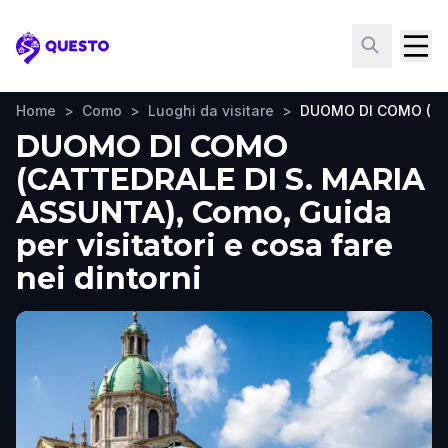
Questo
Home
>
Como
>
Luoghi da visitare
>
DUOMO DI COMO (CA
DUOMO DI COMO
(CATTEDRALE DI S. MARIA
ASSUNTA), Como, Guida
per visitatori e cosa fare
nei dintorni