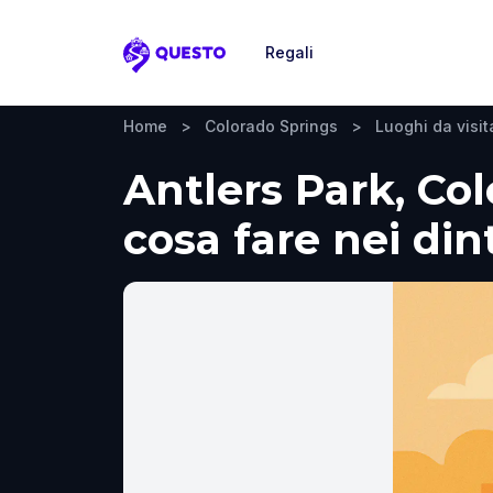
Regali
Questo
Home
>
Colorado Springs
>
Luoghi da visit
Antlers Park, Col
cosa fare nei din