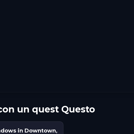
 con un quest Questo
hadows in Downtown,