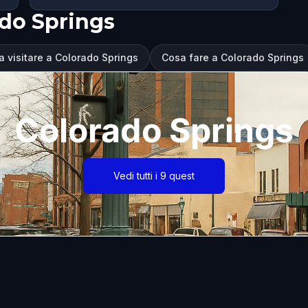
ado Springs
a visitare a Colorado Springs
Cosa fare a Colorado Springs
Colorado Springs
Vedi tutti i 9 quest