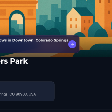
dows in Downtown, Colorado Springs
→
rs Park
prings, CO 80903, USA