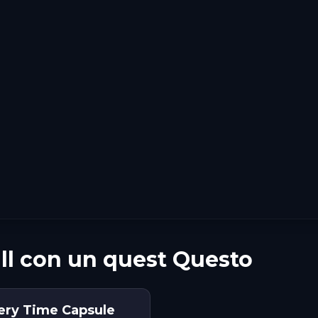
all con un quest Questo
tery Time Capsule