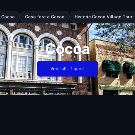
a Cocoa
Cosa fare a Cocoa
Historic Cocoa Village Tour
Cocoa
Vedi tutti i 1 quest