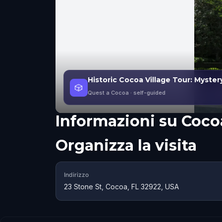
Historic Cocoa Village Tour: Myste
🎲
Quest a Cocoa
· self-guided
Informazioni su
Cocoa
Organizza la visita
Indirizzo
23 Stone St, Cocoa, FL 32922, USA