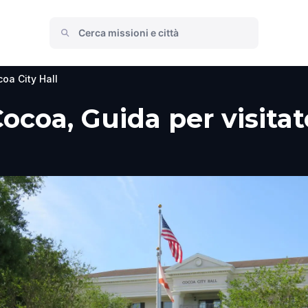
oa City Hall
Cocoa, Guida per visitat