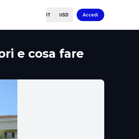
IT
USD
Accedi
ori e cosa fare