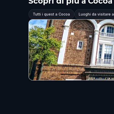
Scopri di più a Cocoa
Tutti i quest a Cocoa
Luoghi da visitare 