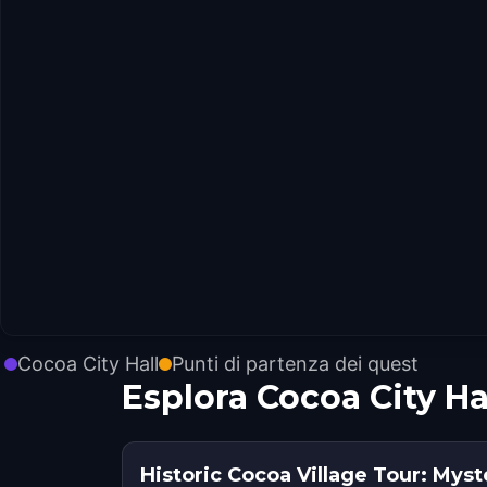
Cocoa City Hall
Punti di partenza dei quest
Esplora Cocoa City H
Historic Cocoa Village Tour: Mys