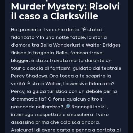
Murder Mystery: Risolvi
il caso a Clarksville
Hai presente il vecchio detto: "È stato il
fidanzato"? In una notte fatale, la storia
d'amore tra Bella Wanderlust e Walter Bridges
finisce in tragedia. Bella, famosa travel
blogger, è stata trovata morta durante un
tour a caccia di fantasmi guidato dal teatrale
Percy Shadows. Ora tocca a te scoprire la
verità. È stato Walter, l’ossessivo fidanzato?
Percy, la guida turistica con un debole per la
drammaticità? O forse qualcun altro si
nasconde nell'ombra? 🔎 Raccogli indizi ,
interroga i sospettati e smaschera il vero
assassino prima che colpisca ancora.
Assicurati di avere carta e penna a portata di