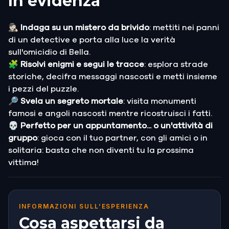
In evidenza
🕵🏻‍♂️ Indaga su un mistero da brivido
: mettiti nei panni
di un detective e porta alla luce la verità
sull'omicidio di Bella.
🧩
Risolvi enigmi e segui le tracce
: esplora strade
storiche, decifra messaggi nascosti e metti insieme
i pezzi del puzzle.
🔎 Svela un segreto mortale
: visita monumenti
famosi e angoli nascosti mentre ricostruisci i fatti.
💀 Perfetto per un appuntamento... o un'attività di
gruppo
: gioca con il tuo partner, con gli amici o in
solitaria: basta che non diventi tu la prossima
vittima!
INFORMAZIONI SULL’ESPERIENZA
Cosa aspettarsi da