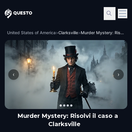
Questo
United States of America
>
Clarksville
>
Murder Mystery: Risolvi il caso a Clarksville
‹
›
Murder Mystery: Risolvi il caso a
Clarksville