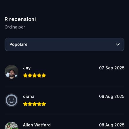
R recensioni
Ordina per
Popolare
Jay
07 Sep 2025
diana
08 Aug 2025
Allen Watford
08 Aug 2025