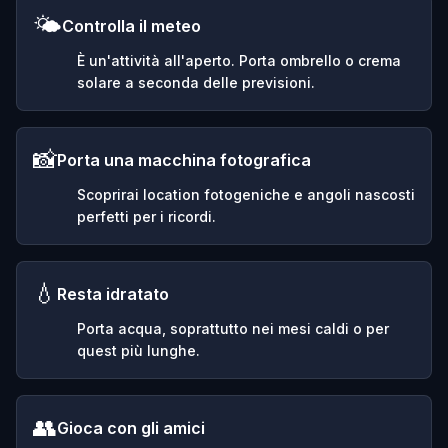
🌤️
Controlla il meteo
È un'attività all'aperto. Porta ombrello o crema
solare a seconda delle previsioni.
📸
Porta una macchina fotografica
Scoprirai location fotogeniche e angoli nascosti
perfetti per i ricordi.
💧
Resta idratato
Porta acqua, soprattutto nei mesi caldi o per
quest più lunghe.
👥
Gioca con gli amici