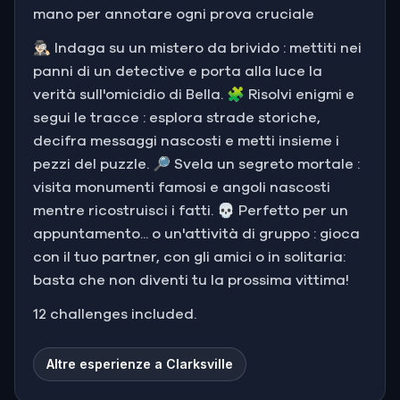
mano per annotare ogni prova cruciale
🕵🏻‍♂️ Indaga su un mistero da brivido : mettiti nei
panni di un detective e porta alla luce la
verità sull'omicidio di Bella. 🧩 Risolvi enigmi e
segui le tracce : esplora strade storiche,
decifra messaggi nascosti e metti insieme i
pezzi del puzzle. 🔎 Svela un segreto mortale :
visita monumenti famosi e angoli nascosti
mentre ricostruisci i fatti. 💀 Perfetto per un
appuntamento... o un'attività di gruppo : gioca
con il tuo partner, con gli amici o in solitaria:
basta che non diventi tu la prossima vittima!
12 challenges included.
Altre esperienze a Clarksville