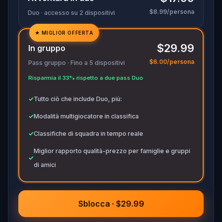
$8.99/persona
Duo · accesso su 2 dispositivi
★
MIGLIOR OFFERTA
✓
$29.99
In gruppo
✓
$6.00/persona
Pass gruppo · Fino a 5 dispositivi
✓
Risparmia il 33% rispetto a due pass Duo
✓
✓
Tutto ciò che include Duo, più:
✓
Modalità multigiocatore in classifica
✓
Classifiche di squadra in tempo reale
Miglior rapporto qualità-prezzo per famiglie e gruppi
✓
di amici
Sblocca · $29.99