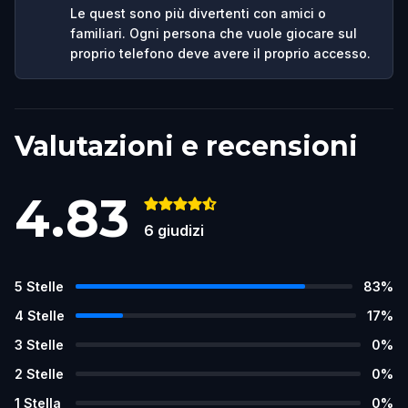
Le quest sono più divertenti con amici o
familiari. Ogni persona che vuole giocare sul
proprio telefono deve avere il proprio accesso.
Valutazioni e recensioni
4.83
6
giudizi
5
Stelle
83
%
4
Stelle
17
%
3
Stelle
0
%
2
Stelle
0
%
1
Stella
0
%