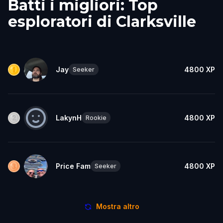
Batti i migliori: Top
esploratori di Clarksville
Jay
4800
XP
Seeker
LakynH
4800
XP
Rookie
Price Fam
4800
XP
Seeker
Mostra altro